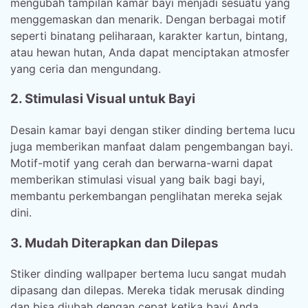
mengubah tampilan kamar bayi menjadi sesuatu yang
menggemaskan dan menarik. Dengan berbagai motif
seperti binatang peliharaan, karakter kartun, bintang,
atau hewan hutan, Anda dapat menciptakan atmosfer
yang ceria dan mengundang.
2. Stimulasi Visual untuk Bayi
Desain kamar bayi dengan stiker dinding bertema lucu
juga memberikan manfaat dalam pengembangan bayi.
Motif-motif yang cerah dan berwarna-warni dapat
memberikan stimulasi visual yang baik bagi bayi,
membantu perkembangan penglihatan mereka sejak
dini.
3. Mudah Diterapkan dan Dilepas
Stiker dinding wallpaper bertema lucu sangat mudah
dipasang dan dilepas. Mereka tidak merusak dinding
dan bisa diubah dengan cepat ketika bayi Anda