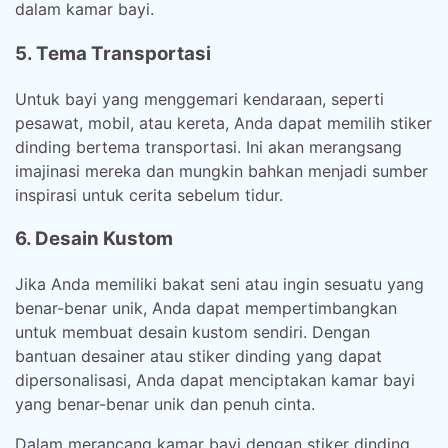
dalam kamar bayi.
5. Tema Transportasi
Untuk bayi yang menggemari kendaraan, seperti
pesawat, mobil, atau kereta, Anda dapat memilih stiker
dinding bertema transportasi. Ini akan merangsang
imajinasi mereka dan mungkin bahkan menjadi sumber
inspirasi untuk cerita sebelum tidur.
6. Desain Kustom
Jika Anda memiliki bakat seni atau ingin sesuatu yang
benar-benar unik, Anda dapat mempertimbangkan
untuk membuat desain kustom sendiri. Dengan
bantuan desainer atau stiker dinding yang dapat
dipersonalisasi, Anda dapat menciptakan kamar bayi
yang benar-benar unik dan penuh cinta.
Dalam merancang kamar bayi dengan stiker dinding