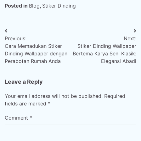
Posted in
Blog
,
Stiker Dinding
Post
Previous:
Next:
navigation
Cara Memadukan Stiker
Stiker Dinding Wallpaper
Dinding Wallpaper dengan
Bertema Karya Seni Klasik:
Perabotan Rumah Anda
Elegansi Abadi
Leave a Reply
Your email address will not be published.
Required
fields are marked
*
Comment
*