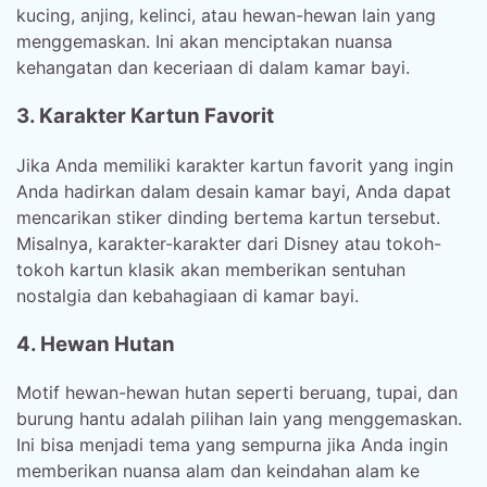
kucing, anjing, kelinci, atau hewan-hewan lain yang
menggemaskan. Ini akan menciptakan nuansa
kehangatan dan keceriaan di dalam kamar bayi.
3. Karakter Kartun Favorit
Jika Anda memiliki karakter kartun favorit yang ingin
Anda hadirkan dalam desain kamar bayi, Anda dapat
mencarikan stiker dinding bertema kartun tersebut.
Misalnya, karakter-karakter dari Disney atau tokoh-
tokoh kartun klasik akan memberikan sentuhan
nostalgia dan kebahagiaan di kamar bayi.
4. Hewan Hutan
Motif hewan-hewan hutan seperti beruang, tupai, dan
burung hantu adalah pilihan lain yang menggemaskan.
Ini bisa menjadi tema yang sempurna jika Anda ingin
memberikan nuansa alam dan keindahan alam ke