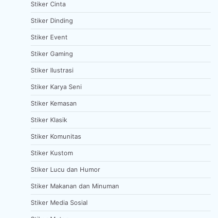
Stiker Cinta
Stiker Dinding
Stiker Event
Stiker Gaming
Stiker Ilustrasi
Stiker Karya Seni
Stiker Kemasan
Stiker Klasik
Stiker Komunitas
Stiker Kustom
Stiker Lucu dan Humor
Stiker Makanan dan Minuman
Stiker Media Sosial