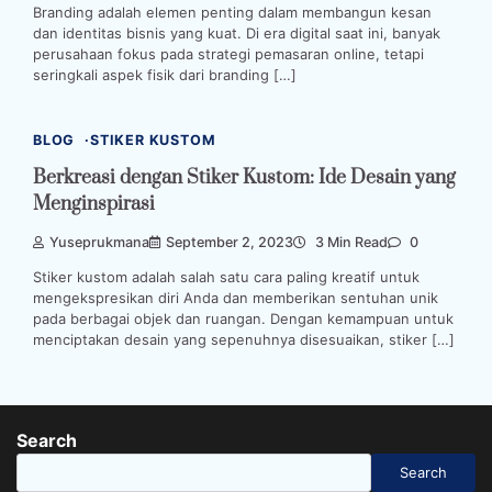
Branding adalah elemen penting dalam membangun kesan
dan identitas bisnis yang kuat. Di era digital saat ini, banyak
perusahaan fokus pada strategi pemasaran online, tetapi
seringkali aspek fisik dari branding […]
BLOG
STIKER KUSTOM
Berkreasi dengan Stiker Kustom: Ide Desain yang
Menginspirasi
Yuseprukmana
September 2, 2023
3 Min Read
0
Stiker kustom adalah salah satu cara paling kreatif untuk
mengekspresikan diri Anda dan memberikan sentuhan unik
pada berbagai objek dan ruangan. Dengan kemampuan untuk
menciptakan desain yang sepenuhnya disesuaikan, stiker […]
Search
Search