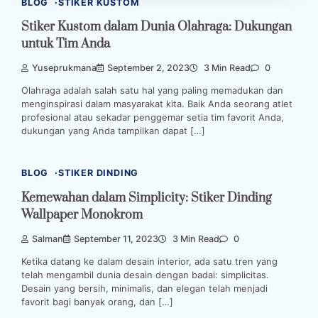
BLOG
STIKER KUSTOM
Stiker Kustom dalam Dunia Olahraga: Dukungan
untuk Tim Anda
Yuseprukmana
September 2, 2023
3 Min Read
0
Olahraga adalah salah satu hal yang paling memadukan dan
menginspirasi dalam masyarakat kita. Baik Anda seorang atlet
profesional atau sekadar penggemar setia tim favorit Anda,
dukungan yang Anda tampilkan dapat […]
BLOG
STIKER DINDING
Kemewahan dalam Simplicity: Stiker Dinding
Wallpaper Monokrom
Salman
September 11, 2023
3 Min Read
0
Ketika datang ke dalam desain interior, ada satu tren yang
telah mengambil dunia desain dengan badai: simplicitas.
Desain yang bersih, minimalis, dan elegan telah menjadi
favorit bagi banyak orang, dan […]