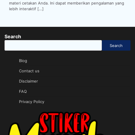
materi cetakan Anda. Ini dapat memberikan pengalaman yang
lebih interaktif […]
Search
Search
Blog
Contact us
Disclaimer
FAQ
Privacy Policy