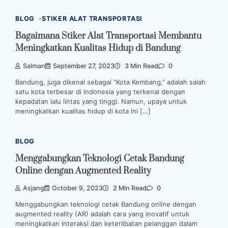
BLOG
STIKER ALAT TRANSPORTASI
Bagaimana Stiker Alat Transportasi Membantu
Meningkatkan Kualitas Hidup di Bandung
Salman
September 27, 2023
3 Min Read
0
Bandung, juga dikenal sebagai “Kota Kembang,” adalah salah
satu kota terbesar di Indonesia yang terkenal dengan
kepadatan lalu lintas yang tinggi. Namun, upaya untuk
meningkatkan kualitas hidup di kota ini […]
BLOG
Menggabungkan Teknologi Cetak Bandung
Online dengan Augmented Reality
Asjang
October 9, 2023
2 Min Read
0
Menggabungkan teknologi cetak Bandung online dengan
augmented reality (AR) adalah cara yang inovatif untuk
meningkatkan interaksi dan keterlibatan pelanggan dalam