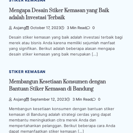
STIKER KEMASAN
Mengapa Desain Stiker Kemasan yang Baik
adalah Investasi Terbaik
Asjang
October 17, 2023
3 Min Read
0
Desain stiker kemasan yang baik adalah investasi terbaik bagi
merek atau bisnis Anda karena memiliki sejumlah manfaat
yang signifikan. Berikut adalah beberapa alasan mengapa
desain stiker kemasan yang baik merupakan […]
STIKER KEMASAN
Membangun Kesetiaan Konsumen dengan
Bantuan Stiker Kemasan di Bandung
Asjang
September 12, 2023
3 Min Read
0
Membangun kesetiaan konsumen dengan bantuan stiker
kemasan di Bandung adalah strategi cerdas yang dapat
membantu meningkatkan citra merek Anda dan
mempertahankan pelanggan. Berikut beberapa cara Anda
dapat memanfaatkan stiker kemasan […]