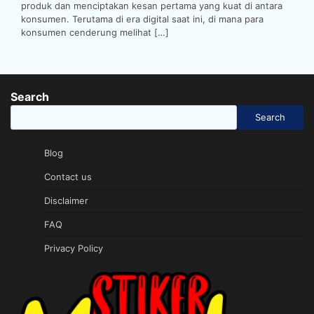
produk dan menciptakan kesan pertama yang kuat di antara
konsumen. Terutama di era digital saat ini, di mana para
konsumen cenderung melihat […]
Search
Search
Blog
Contact us
Disclaimer
FAQ
Privacy Policy