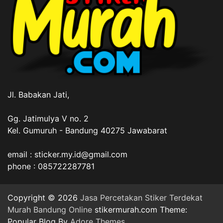
Jl. Babakan Jati,
Gg. Jatimulya V no. 2
Kel. Gumuruh - Bandung 40275 Jawabarat
email : sticker.my.id@gmail.com
phone : 085722287781
Copyright © 2026
Jasa Percetakan Stiker Terdekat
Murah Bandung Online
stikermurah.com Theme:
Popular Blog By
Adore Themes
.