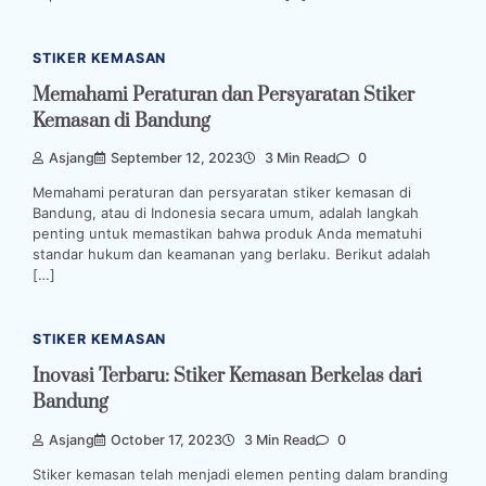
STIKER KEMASAN
Memahami Peraturan dan Persyaratan Stiker
Kemasan di Bandung
Asjang
September 12, 2023
3 Min Read
0
Memahami peraturan dan persyaratan stiker kemasan di
Bandung, atau di Indonesia secara umum, adalah langkah
penting untuk memastikan bahwa produk Anda mematuhi
standar hukum dan keamanan yang berlaku. Berikut adalah
[…]
STIKER KEMASAN
Inovasi Terbaru: Stiker Kemasan Berkelas dari
Bandung
Asjang
October 17, 2023
3 Min Read
0
Stiker kemasan telah menjadi elemen penting dalam branding