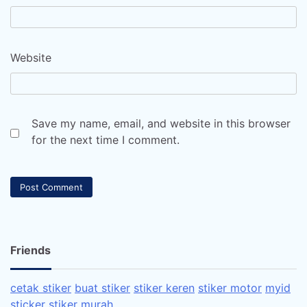
Website
Save my name, email, and website in this browser
for the next time I comment.
Friends
cetak stiker
buat stiker
stiker keren
stiker motor
myid
sticker
stiker murah