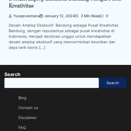
Kreativitas
Yuseprukmana
January 12, 2024
3 Min Read
0
Desain Amplop Eksklusif: Bandung sebagai Pusat Kreativitas
Bandung, dengan reputasinya sebagai pusat kreativitas di
Indonesia, menjadi destinasi unggul untuk mendapatkan
desain amplop eksklusif yang mencerminkan keunikan dan
daya tarik bisnis […]
Search
Search
Blog
Contact us
Disclaimer
FAQ