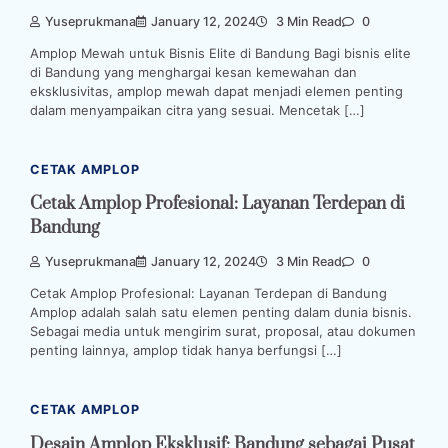
Yuseprukmana
January 12, 2024
3 Min Read
0
Amplop Mewah untuk Bisnis Elite di Bandung Bagi bisnis elite
di Bandung yang menghargai kesan kemewahan dan
eksklusivitas, amplop mewah dapat menjadi elemen penting
dalam menyampaikan citra yang sesuai. Mencetak […]
CETAK AMPLOP
Cetak Amplop Profesional: Layanan Terdepan di
Bandung
Yuseprukmana
January 12, 2024
3 Min Read
0
Cetak Amplop Profesional: Layanan Terdepan di Bandung
Amplop adalah salah satu elemen penting dalam dunia bisnis.
Sebagai media untuk mengirim surat, proposal, atau dokumen
penting lainnya, amplop tidak hanya berfungsi […]
CETAK AMPLOP
Desain Amplop Eksklusif: Bandung sebagai Pusat