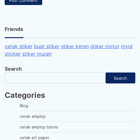
Friends
cetak stiker
buat stiker
stiker keren
stiker motor
myid
sticker
stiker murah
Search
Search
Categories
Blog
cetak amplop
cetak amplop bisnis
cetak art paper