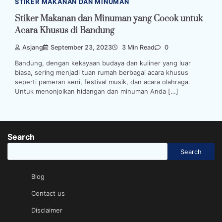
STIKER MAKANAN DAN MINUMAN
Stiker Makanan dan Minuman yang Cocok untuk
Acara Khusus di Bandung
Asjang
September 23, 2023
3 Min Read
0
Bandung, dengan kekayaan budaya dan kuliner yang luar
biasa, sering menjadi tuan rumah berbagai acara khusus
seperti pameran seni, festival musik, dan acara olahraga.
Untuk menonjolkan hidangan dan minuman Anda […]
Search
Search
Blog
Contact us
Disclaimer