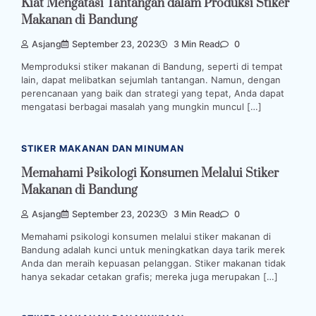
Kiat Mengatasi Tantangan dalam Produksi Stiker
Makanan di Bandung
Asjang
September 23, 2023
3 Min Read
0
Memproduksi stiker makanan di Bandung, seperti di tempat
lain, dapat melibatkan sejumlah tantangan. Namun, dengan
perencanaan yang baik dan strategi yang tepat, Anda dapat
mengatasi berbagai masalah yang mungkin muncul […]
STIKER MAKANAN DAN MINUMAN
Memahami Psikologi Konsumen Melalui Stiker
Makanan di Bandung
Asjang
September 23, 2023
3 Min Read
0
Memahami psikologi konsumen melalui stiker makanan di
Bandung adalah kunci untuk meningkatkan daya tarik merek
Anda dan meraih kepuasan pelanggan. Stiker makanan tidak
hanya sekadar cetakan grafis; mereka juga merupakan […]