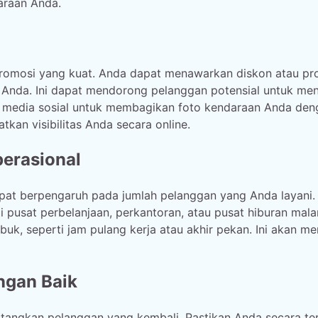
araan Anda.
 promosi yang kuat. Anda dapat menawarkan diskon atau pr
 Anda. Ini dapat mendorong pelanggan potensial untuk me
n media sosial untuk membagikan foto kendaraan Anda den
kan visibilitas Anda secara online.
erasional
apat berpengaruh pada jumlah pelanggan yang Anda layani.
ti pusat perbelanjaan, perkantoran, atau pusat hiburan mal
buk, seperti jam pulang kerja atau akhir pekan. Ini akan m
ngan Baik
tangkan pelanggan yang kembali. Pastikan Anda secara ter