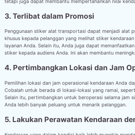
tetapi juga dapat membantu mempertahankan nilai kend
3. Terlibat dalam Promosi
Penggunaan stiker alat transportasi dapat menjadi alat
khusus kepada pelanggan yang melihat stiker kendaraan
layanan Anda. Selain itu, Anda juga dapat memanfaatka
stiker kepada audiens Anda. Ini akan membantu meningkat
4. Pertimbangkan Lokasi dan Jam Op
Pemilihan lokasi dan jam operasional kendaraan Anda d
Cobalah untuk berada di lokasi-lokasi yang ramai, seper
Selain itu, pertimbangkan untuk beroperasi selama jam si
Anda lebih banyak peluang untuk menarik pelanggan.
5. Lakukan Perawatan Kendaraan de
Kendaraan yang dalam kondisi baik lebih mungkin menda