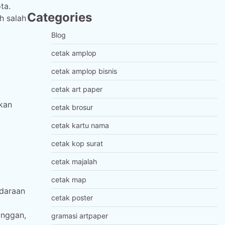
ta.
Categories
h salah
Blog
cetak amplop
cetak amplop bisnis
cetak art paper
kan
cetak brosur
cetak kartu nama
cetak kop surat
cetak majalah
cetak map
ndaraan
cetak poster
anggan,
gramasi artpaper