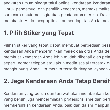
angkutan umum hingga taksi online, kendaraan-kendaraan
Untuk pengemudi dan pemilik kendaraan, memaksimalka
satu cara untuk meningkatkan pendapatan mereka. Dalam
membantu Anda mengoptimalkan pendapatan Anda melalui
1. Pilih Stiker yang Tepat
Pilihan stiker yang tepat dapat membuat perbedaan besa
kendaraan Anda mencerminkan merek dan citra Anda deng
membuat kendaraan Anda lebih mudah dikenali oleh pelang
seperti nomor telepon atau akun media sosial tercetak d
menghubungi Anda jika mereka tertarik dengan layanan 
2. Jaga Kendaraan Anda Tetap Bersi
Kendaraan yang bersih dan terawat akan memberikan kes
yang bersih juga mencerminkan profesionalisme dan perha
membersihkan kendaraan Anda, baik dari dalam maupun da