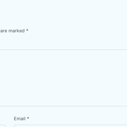
s are marked
*
Email
*