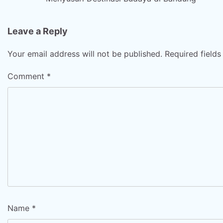
navigation
Leave a Reply
Your email address will not be published.
Required field
Comment
*
Name
*