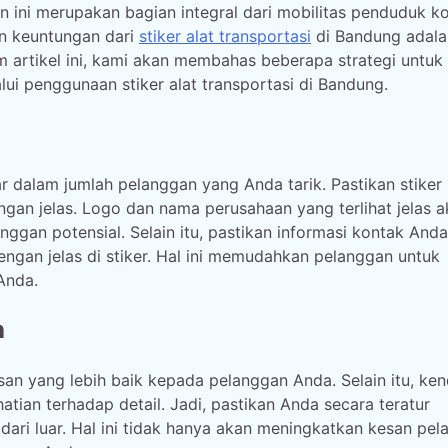
 ini merupakan bagian integral dari mobilitas penduduk ko
n keuntungan dari
stiker alat transportasi
di Bandung adala
 artikel ini, kami akan membahas beberapa strategi untuk
 penggunaan stiker alat transportasi di Bandung.
r dalam jumlah pelanggan yang Anda tarik. Pastikan stiker
an jelas. Logo dan nama perusahaan yang terlihat jelas a
gan potensial. Selain itu, pastikan informasi kontak Anda
engan jelas di stiker. Hal ini memudahkan pelanggan untuk
Anda.
h
an yang lebih baik kepada pelanggan Anda. Selain itu, ke
tian terhadap detail. Jadi, pastikan Anda secara teratur
ri luar. Hal ini tidak hanya akan meningkatkan kesan pel