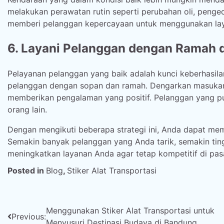
melakukan perawatan rutin seperti perubahan oli, penge
memberi pelanggan kepercayaan untuk menggunakan lay
6. Layani Pelanggan dengan Ramah d
Pelayanan pelanggan yang baik adalah kunci keberhasilan
pelanggan dengan sopan dan ramah. Dengarkan masukan
memberikan pengalaman yang positif. Pelanggan yang 
orang lain.
Dengan mengikuti beberapa strategi ini, Anda dapat mema
Semakin banyak pelanggan yang Anda tarik, semakin ting
meningkatkan layanan Anda agar tetap kompetitif di pas
Posted in
Blog
,
Stiker Alat Transportasi
Post
Menggunakan Stiker Alat Transportasi untuk
Previous:
Menyusuri Destinasi Budaya di Bandung