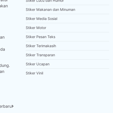
Stiker Lucu dan Humor
akan
Stiker Makanan dan Minuman
Stiker Media Sosial
Stiker Motor
gan
Stiker Pesan Teks
Stiker Terimakasih
ada
Stiker Transparan
Stiker Ucapan
dung.
dan
Stiker Vinil
Terbaru