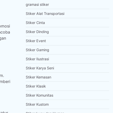
gramasi stiker
Stiker Alat Transportasi
Stiker Cinta
omosi
Stiker Dinding
ncoba
gan
Stiker Event
Stiker Gaming
Stiker Ilustrasi
Stiker Karya Seni
am.
Stiker Kemasan
emberi
Stiker Klasik
Stiker Komunitas
Stiker Kustom
atur