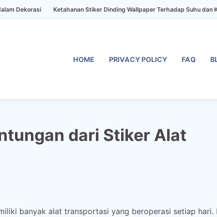
asi
Ketahanan Stiker Dinding Wallpaper Terhadap Suhu dan Kelembaban
HOME
PRIVACY POLICY
FAQ
B
ungan dari Stiker Alat
liki banyak alat transportasi yang beroperasi setiap hari. 