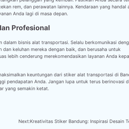
cekan rem, dan perawatan lainnya. Kendaraan yang handal 
anan Anda lagi di masa depan.
an Profesional
 dalam bisnis alat transportasi. Selalu berkomunikasi den
 dan keluhan mereka dengan baik, dan berusaha untuk
puas lebih cenderung merekomendasikan layanan Anda kep
ksimalkan keuntungan dari stiker alat transportasi di Ban
gi pendapatan Anda. Jangan lupa untuk terus berinovasi 
ar yang semakin ketat.
Next:
Kreativitas Stiker Bandung: Inspirasi Desain 