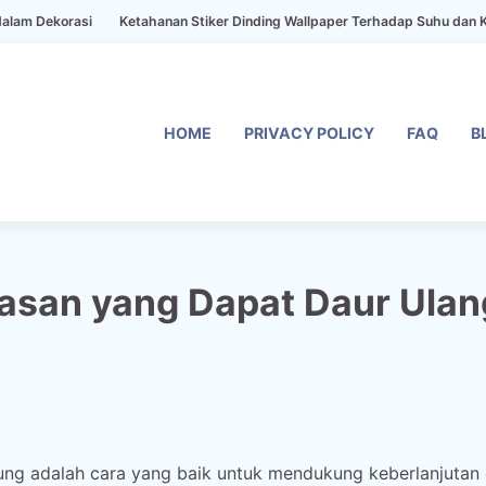
rasi
Ketahanan Stiker Dinding Wallpaper Terhadap Suhu dan Kelembaba
HOME
PRIVACY POLICY
FAQ
B
asan yang Dapat Daur Ulan
ung adalah cara yang baik untuk mendukung keberlanjutan