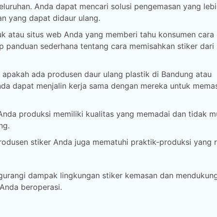
luruhan. Anda dapat mencari solusi pengemasan yang lebi
n yang dapat didaur ulang.
duk atau situs web Anda yang memberi tahu konsumen cara
p panduan sederhana tentang cara memisahkan stiker dari
hu apakah ada produsen daur ulang plastik di Bandung atau
Anda dapat menjalin kerja sama dengan mereka untuk mema
 Anda produksi memiliki kualitas yang memadai dan tidak 
ng.
rodusen stiker Anda juga mematuhi praktik-produksi yang
gurangi dampak lingkungan stiker kemasan dan mendukun
 Anda beroperasi.