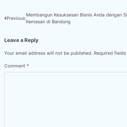
Post
Membangun Kesuksesan Bisnis Anda dengan St
Previous:
Kemasan di Bandung
navigation
Leave a Reply
Your email address will not be published.
Required field
Comment
*