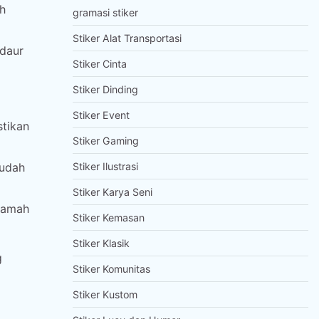
h
gramasi stiker
Stiker Alat Transportasi
 daur
Stiker Cinta
Stiker Dinding
Stiker Event
stikan
Stiker Gaming
mudah
Stiker Ilustrasi
Stiker Karya Seni
 ramah
Stiker Kemasan
Stiker Klasik
g
Stiker Komunitas
Stiker Kustom