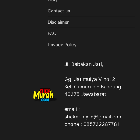
Contact us
Disclaimer
FAQ
Privacy Policy
Jl. Babakan Jati,
Gg. Jatimulya V no. 2
Kel. Gumuruh - Bandung
40275 Jawabarat
email :
sticker.my.id@gmail.com
phone : 085722287781