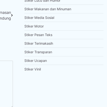
Stiker Lucu dan Humor
Stiker Makanan dan Minuman
emasan
Stiker Media Sosial
andung
Stiker Motor
Stiker Pesan Teks
Stiker Terimakasih
Stiker Transparan
Stiker Ucapan
Stiker Vinil