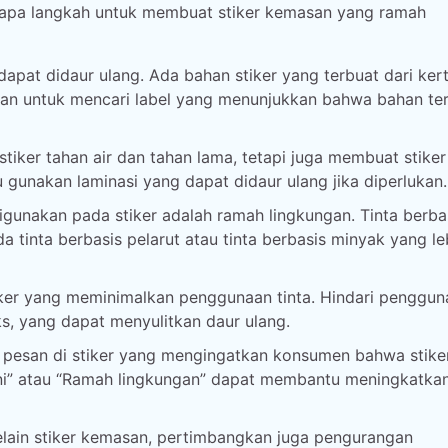
erapa langkah untuk membuat stiker kemasan yang ramah
dapat didaur ulang. Ada bahan stiker yang terbuat dari ker
tikan untuk mencari label yang menunjukkan bahwa bahan te
tiker tahan air dan tahan lama, tetapi juga membuat stiker 
u gunakan laminasi yang dapat didaur ulang jika diperlukan.
digunakan pada stiker adalah ramah lingkungan. Tinta berbas
da tinta berbasis pelarut atau tinta berbasis minyak yang le
iker yang meminimalkan penggunaan tinta. Hindari penggun
s, yang dapat menyulitkan daur ulang.
u pesan di stiker yang mengingatkan konsumen bahwa stike
r ini” atau “Ramah lingkungan” dapat membantu meningkatka
elain stiker kemasan, pertimbangkan juga pengurangan