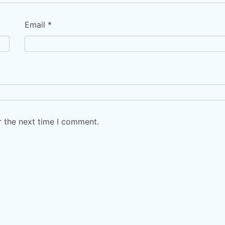
Email
*
r the next time I comment.