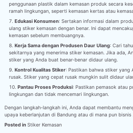
penggunaan plastik dalam kemasan produk secara kese
ramah lingkungan, seperti kemasan kertas atau kemasa
Edukasi Konsumen
: Sertakan informasi dalam pro
ulang stiker kemasan dengan benar. Ini dapat mencaku
kemasan sebelum membuangnya.
Kerja Sama dengan Produsen Daur Ulang
: Cari ta
sekitarnya yang menerima stiker kemasan. Jika ada, 
stiker yang Anda buat benar-benar didaur ulang.
Kontrol Kualitas Stiker
: Pastikan bahwa stiker yang
rusak. Stiker yang cepat rusak mungkin sulit didaur ula
Pantau Proses Produksi
: Pastikan pemasok atau p
lingkungan dan tidak mencemari lingkungan.
Dengan langkah-langkah ini, Anda dapat membantu men
upaya keberlanjutan di Bandung atau di mana pun bisnis
Posted in
Stiker Kemasan