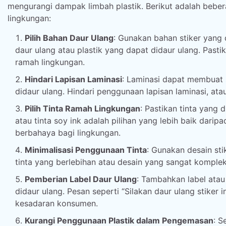
mengurangi dampak limbah plastik. Berikut adalah beb
lingkungan:
Pilih Bahan Daur Ulang
: Gunakan bahan stiker yang 
daur ulang atau plastik yang dapat didaur ulang. Pas
ramah lingkungan.
Hindari Lapisan Laminasi
: Laminasi dapat membuat s
didaur ulang. Hindari penggunaan lapisan laminasi, ata
Pilih Tinta Ramah Lingkungan
: Pastikan tinta yang 
atau tinta soy ink adalah pilihan yang lebih baik daripa
berbahaya bagi lingkungan.
Minimalisasi Penggunaan Tinta
: Gunakan desain st
tinta yang berlebihan atau desain yang sangat komplek
Pemberian Label Daur Ulang
: Tambahkan label ata
didaur ulang. Pesan seperti “Silakan daur ulang stike
kesadaran konsumen.
Kurangi Penggunaan Plastik dalam Pengemasan
: S