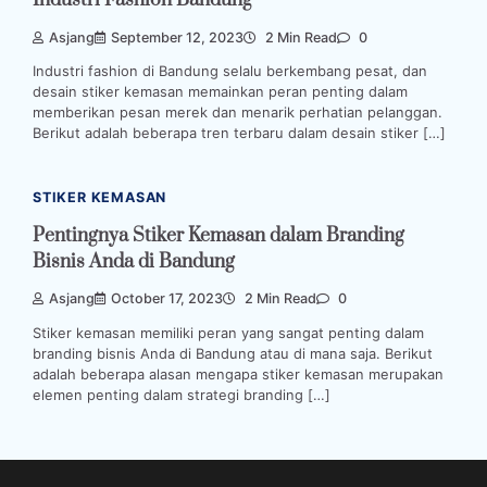
Industri Fashion Bandung
Asjang
September 12, 2023
2 Min Read
0
Industri fashion di Bandung selalu berkembang pesat, dan
desain stiker kemasan memainkan peran penting dalam
memberikan pesan merek dan menarik perhatian pelanggan.
Berikut adalah beberapa tren terbaru dalam desain stiker […]
STIKER KEMASAN
Pentingnya Stiker Kemasan dalam Branding
Bisnis Anda di Bandung
Asjang
October 17, 2023
2 Min Read
0
Stiker kemasan memiliki peran yang sangat penting dalam
branding bisnis Anda di Bandung atau di mana saja. Berikut
adalah beberapa alasan mengapa stiker kemasan merupakan
elemen penting dalam strategi branding […]