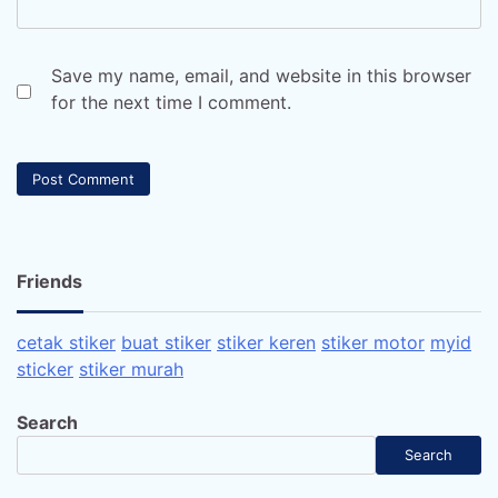
Save my name, email, and website in this browser
for the next time I comment.
Friends
cetak stiker
buat stiker
stiker keren
stiker motor
myid
sticker
stiker murah
Search
Search