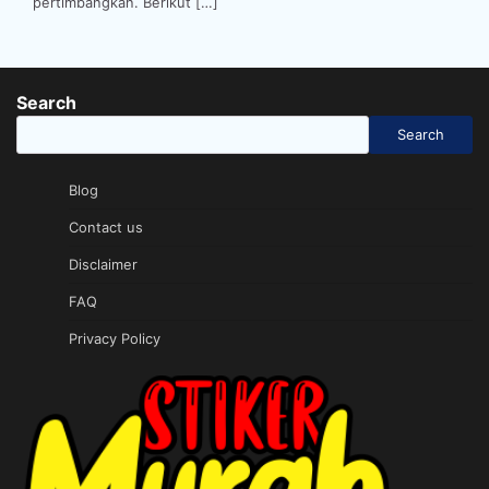
pertimbangkan. Berikut […]
Search
Search
Blog
Contact us
Disclaimer
FAQ
Privacy Policy