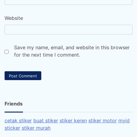
Website
Save my name, email, and website in this browser
for the next time I comment.
Friends
cetak stiker
buat stiker
stiker keren
stiker motor
myid
sticker
stiker murah