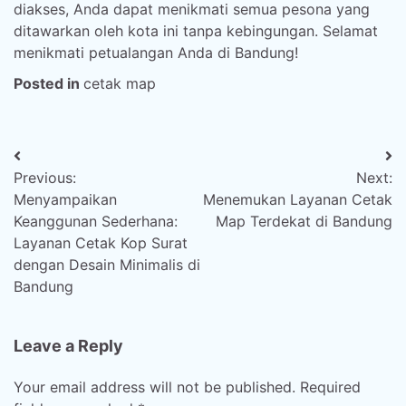
diakses, Anda dapat menikmati semua pesona yang
ditawarkan oleh kota ini tanpa kebingungan. Selamat
menikmati petualangan Anda di Bandung!
Posted in
cetak map
Post
Previous:
Next:
navigation
Menyampaikan
Menemukan Layanan Cetak
Keanggunan Sederhana:
Map Terdekat di Bandung
Layanan Cetak Kop Surat
dengan Desain Minimalis di
Bandung
Leave a Reply
Your email address will not be published.
Required