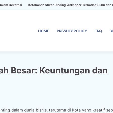
korasi
Ketahanan Stiker Dinding Wallpaper Terhadap Suhu dan Kelemba
HOME
PRIVACY POLICY
FAQ
B
ah Besar: Keuntungan dan
ting dalam dunia bisnis, terutama di kota yang kreatif sep