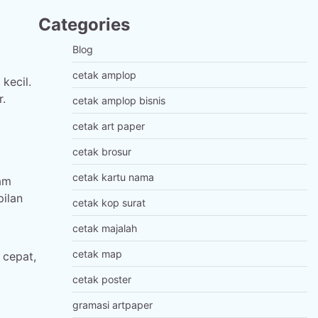
Categories
Blog
cetak amplop
kecil.
.
cetak amplop bisnis
cetak art paper
cetak brosur
cetak kartu nama
am
pilan
cetak kop surat
cetak majalah
cetak map
 cepat,
cetak poster
gramasi artpaper