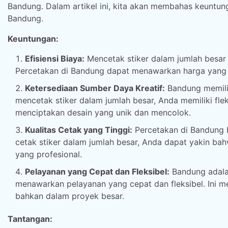
Bandung. Dalam artikel ini, kita akan membahas keuntun
Bandung.
Keuntungan:
Efisiensi Biaya:
Mencetak stiker dalam jumlah besar 
Percetakan di Bandung dapat menawarkan harga yang l
Ketersediaan Sumber Daya Kreatif:
Bandung memilik
mencetak stiker dalam jumlah besar, Anda memiliki flek
menciptakan desain yang unik dan mencolok.
Kualitas Cetak yang Tinggi:
Percetakan di Bandung b
cetak stiker dalam jumlah besar, Anda dapat yakin bah
yang profesional.
Pelayanan yang Cepat dan Fleksibel:
Bandung adalah
menawarkan pelayanan yang cepat dan fleksibel. Ini 
bahkan dalam proyek besar.
Tantangan: