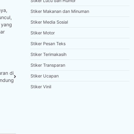
Stiker Lucu dan Humor
aya,
Stiker Makanan dan Minuman
ncul,
Stiker Media Sosial
n yang
ar
Stiker Motor
Stiker Pesan Teks
Stiker Terimakasih
Stiker Transparan
ran di
Stiker Ucapan
ndung
Stiker Vinil