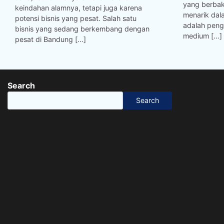
yang berbak
keindahan alamnya, tetapi juga karena
menarik dal
potensi bisnis yang pesat. Salah satu
adalah peng
bisnis yang sedang berkembang dengan
medium […]
pesat di Bandung […]
Search
Search