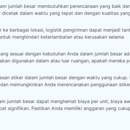
alam jumlah besar membutuhkan perencanaan yang baik da
 dicetak dalam waktu yang tepat dan dengan kualitas yan
 ke berbagai lokasi, logistik pengiriman dapat menjadi tan
 untuk menghindari keterlambatan atau kerusakan selama
yang sesuai dengan kebutuhan Anda dalam jumlah besar ad
akan digunakan dalam atau luar ruangan, apakah mereka p
an stiker dalam jumlah besar dengan waktu yang cukup. I
 dan memungkinkan Anda merencanakan penggunaan stike
m jumlah besar dapat menghemat biaya per unit, biaya aw
pat signifikan. Pastikan Anda memiliki anggaran yang cuku