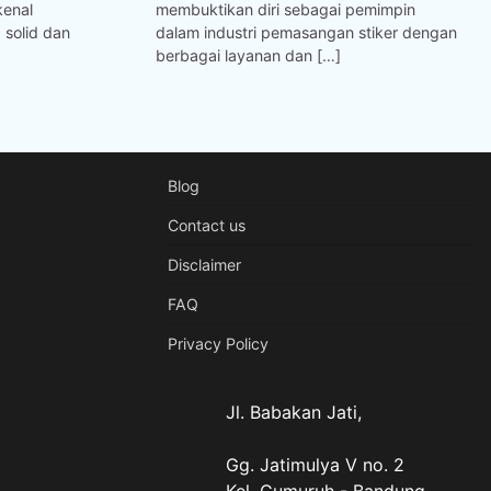
kenal
membuktikan diri sebagai pemimpin
 solid dan
dalam industri pemasangan stiker dengan
berbagai layanan dan […]
Blog
Contact us
Disclaimer
FAQ
Privacy Policy
Jl. Babakan Jati,
Gg. Jatimulya V no. 2
Kel. Gumuruh - Bandung