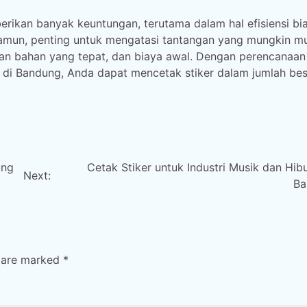
rikan banyak keuntungan, terutama dalam hal efisiensi bi
 Namun, penting untuk mengatasi tantangan yang mungkin mu
ihan bahan yang tepat, dan biaya awal. Dengan perencanaa
 di Bandung, Anda dapat mencetak stiker dalam jumlah bes
ung
Cetak Stiker untuk Industri Musik dan Hibu
Next:
Ba
s are marked
*