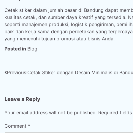
Cetak stiker dalam jumlah besar di Bandung dapat membe
kualitas cetak, dan sumber daya kreatif yang tersedia.
seperti manajemen produksi, logistik pengiriman, pemil
baik dan kerja sama dengan percetakan yang terpercaya
yang memenuhi tujuan promosi atau bisnis Anda.
Posted in
Blog
Post
Previous:
Cetak Stiker dengan Desain Minimalis di Band
navigation
Leave a Reply
Your email address will not be published.
Required field
Comment
*