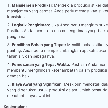
Manajemen Produksi:
Mengelola produksi stiker d
manajemen yang cermat. Anda perlu memastikan stiker
konsisten.
Logistik Pengiriman:
Jika Anda perlu mengirim stiker
Pastikan Anda memiliki rencana pengiriman yang baik
pengiriman.
Pemilihan Bahan yang Tepat:
Memilih bahan stiker 
penting. Anda perlu mempertimbangkan apakah stiker 
tahan air, dan sebagainya.
Pemesanan yang Tepat Waktu:
Pastikan Anda memes
membantu menghindari keterlambatan dalam produksi
dengan baik.
Biaya Awal yang Signifikan:
Meskipun mencetak dala
yang diperlukan untuk produksi dalam jumlah besar da
menutupi biaya awal ini.
Kesimpulan: