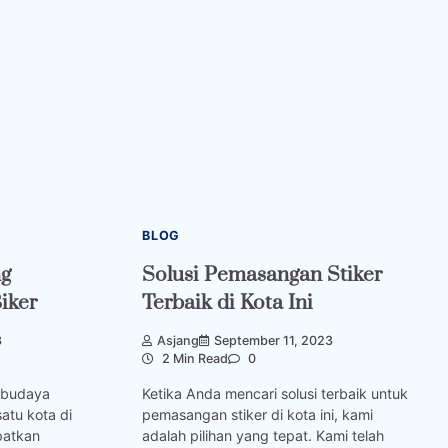
BLOG
ng
Solusi Pemasangan Stiker
iker
Terbaik di Kota Ini
3
Asjang
September 11, 2023
2 Min Read
0
g budaya
Ketika Anda mencari solusi terbaik untuk
atu kota di
pemasangan stiker di kota ini, kami
patkan
adalah pilihan yang tepat. Kami telah