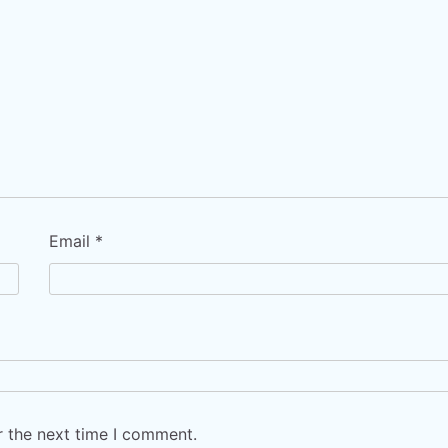
Email
*
r the next time I comment.