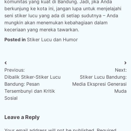
komunitas yang kuat di Bandung. Jadi, jika Anda
berkunjung ke kota ini, jangan lupa untuk menjelajahi
seni stiker lucu yang ada di setiap sudutnya – Anda
mungkin akan menemukan kebahagiaan dalam
keceriaan yang mereka tawarkan.
Posted in
Stiker Lucu dan Humor
Post
Previous:
Next:
navigation
Dibalik Stiker-Stiker Lucu
Stiker Lucu Bandung:
Bandung: Pesan
Media Ekspresi Generasi
Tersembunyi dan Kritik
Muda
Sosial
Leave a Reply
Your email address will not be published.
Required