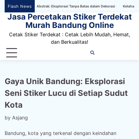
Skip
Flash News
lpaper Bertema Abstrak: Eksplorasi Tanpa Batas dalam Dekorasi
Ketahanan Stike
to
Jasa Percetakan Stiker Terdekat
content
Murah Bandung Online
Cetak Stiker Terdekat : Cetak Lebih Mudah, Hemat,
dan Berkualitas!
Home
Privacy
FAQ
Blog
Conta
Dis
Policy
us
Gaya Unik Bandung: Eksplorasi
Seni Stiker Lucu di Setiap Sudut
Kota
by
Asjang
Bandung, kota yang terkenal dengan keindahan