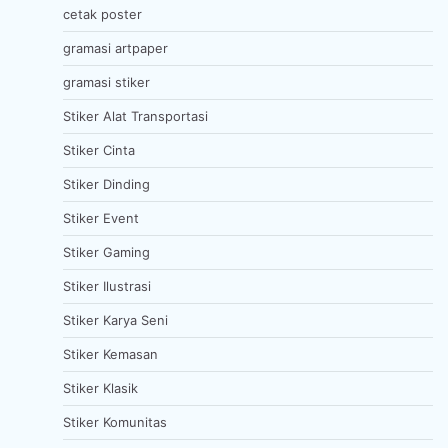
cetak poster
gramasi artpaper
gramasi stiker
Stiker Alat Transportasi
Stiker Cinta
Stiker Dinding
Stiker Event
Stiker Gaming
Stiker Ilustrasi
Stiker Karya Seni
Stiker Kemasan
Stiker Klasik
Stiker Komunitas