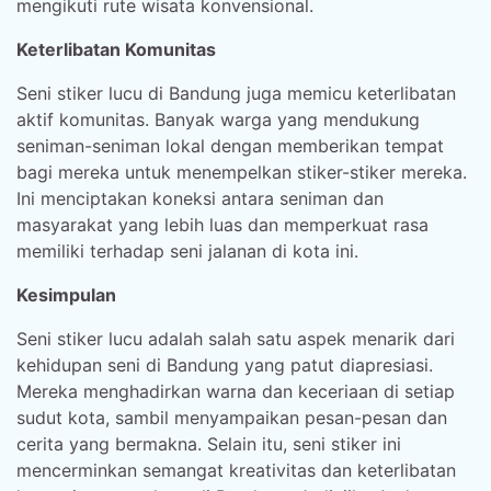
mengikuti rute wisata konvensional.
Keterlibatan Komunitas
Seni stiker lucu di Bandung juga memicu keterlibatan
aktif komunitas. Banyak warga yang mendukung
seniman-seniman lokal dengan memberikan tempat
bagi mereka untuk menempelkan stiker-stiker mereka.
Ini menciptakan koneksi antara seniman dan
masyarakat yang lebih luas dan memperkuat rasa
memiliki terhadap seni jalanan di kota ini.
Kesimpulan
Seni stiker lucu adalah salah satu aspek menarik dari
kehidupan seni di Bandung yang patut diapresiasi.
Mereka menghadirkan warna dan keceriaan di setiap
sudut kota, sambil menyampaikan pesan-pesan dan
cerita yang bermakna. Selain itu, seni stiker ini
mencerminkan semangat kreativitas dan keterlibatan