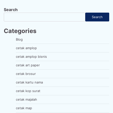
Search
Search
Categories
Blog
cetak amplop
cetak amplop bisnis
cetak art paper
cetak brosur
cetak kartu nama
cetak kop surat
cetak majalah
cetak map