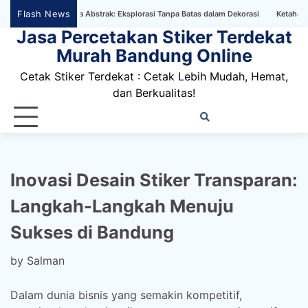
Skip
Flash News
paper Bertema Abstrak: Eksplorasi Tanpa Batas dalam Dekorasi
Ketahanan Stiker
to
Jasa Percetakan Stiker Terdekat
content
Murah Bandung Online
Cetak Stiker Terdekat : Cetak Lebih Mudah, Hemat,
dan Berkualitas!
Home
Privacy
FAQ
Blog
Conta
Dis
Policy
us
Inovasi Desain Stiker Transparan:
Langkah-Langkah Menuju
Sukses di Bandung
by
Salman
Dalam dunia bisnis yang semakin kompetitif,