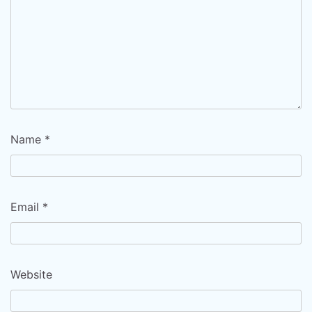
Name
*
Email
*
Website