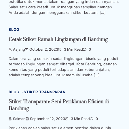
estetika untuk menciptakan ruangan yang indah dan nyaman.
Salah satu cara kreatif untuk mengubah tampilan ruangan
Anda adalah dengan menggunakan stiker kustom. […]
BLOG
Cetak Stiker Ramah Lingkungan di Bandung
Asjang
October 2, 2023
3 Min Read
0
Dalam era yang semakin sadar lingkungan, bisnis yang peduli
terhadap lingkungan sangat dihargai. Kota Bandung, dengan
komunitas yang peduli terhadap alam dan keberlanjutan,
adalah tempat yang ideal untuk memulai usaha […]
BLOG
STIKER TRANSPARAN
Stiker Transparan: Seni Periklanan Efisien di
Bandung
Salman
September 12, 2023
3 Min Read
0
Periklanan adalah salah satu elemen penting dalam dunia