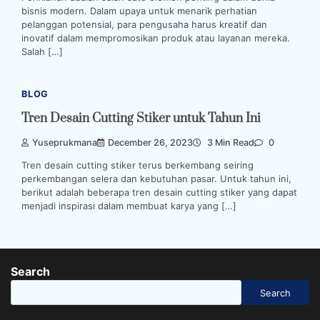
bisnis modern. Dalam upaya untuk menarik perhatian
pelanggan potensial, para pengusaha harus kreatif dan
inovatif dalam mempromosikan produk atau layanan mereka.
Salah […]
BLOG
Tren Desain Cutting Stiker untuk Tahun Ini
Yuseprukmana
December 26, 2023
3 Min Read
0
Tren desain cutting stiker terus berkembang seiring
perkembangan selera dan kebutuhan pasar. Untuk tahun ini,
berikut adalah beberapa tren desain cutting stiker yang dapat
menjadi inspirasi dalam membuat karya yang […]
Search
Search