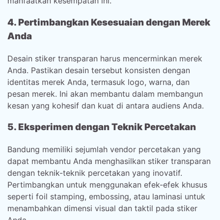
manfaatkan kesempatan ini.
4. Pertimbangkan Kesesuaian dengan Merek
Anda
Desain stiker transparan harus mencerminkan merek
Anda. Pastikan desain tersebut konsisten dengan
identitas merek Anda, termasuk logo, warna, dan
pesan merek. Ini akan membantu dalam membangun
kesan yang kohesif dan kuat di antara audiens Anda.
5. Eksperimen dengan Teknik Percetakan
Bandung memiliki sejumlah vendor percetakan yang
dapat membantu Anda menghasilkan stiker transparan
dengan teknik-teknik percetakan yang inovatif.
Pertimbangkan untuk menggunakan efek-efek khusus
seperti foil stamping, embossing, atau laminasi untuk
menambahkan dimensi visual dan taktil pada stiker