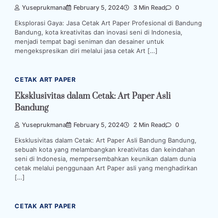
Yuseprukmana
February 5, 2024
3 Min Read
0
Eksplorasi Gaya: Jasa Cetak Art Paper Profesional di Bandung
Bandung, kota kreativitas dan inovasi seni di Indonesia,
menjadi tempat bagi seniman dan desainer untuk
mengekspresikan diri melalui jasa cetak Art […]
CETAK ART PAPER
Eksklusivitas dalam Cetak: Art Paper Asli
Bandung
Yuseprukmana
February 5, 2024
2 Min Read
0
Eksklusivitas dalam Cetak: Art Paper Asli Bandung Bandung,
sebuah kota yang melambangkan kreativitas dan keindahan
seni di Indonesia, mempersembahkan keunikan dalam dunia
cetak melalui penggunaan Art Paper asli yang menghadirkan
[…]
CETAK ART PAPER