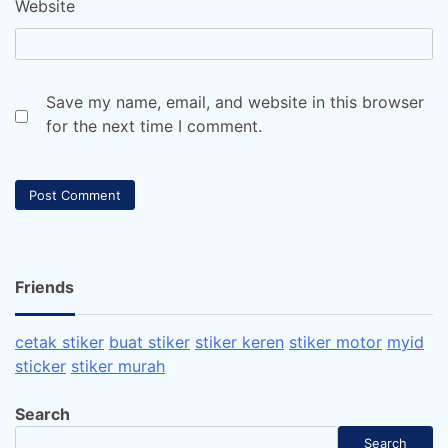
Website
Save my name, email, and website in this browser
for the next time I comment.
Friends
cetak stiker
buat stiker
stiker keren
stiker motor
myid
sticker
stiker murah
Search
Search