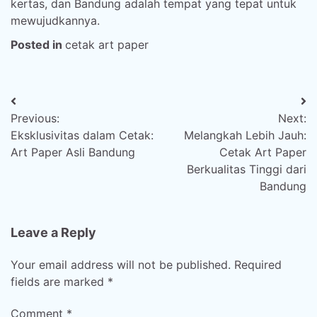
kertas, dan Bandung adalah tempat yang tepat untuk
mewujudkannya.
Posted in
cetak art paper
Post
Previous:
Next:
navigation
Eksklusivitas dalam Cetak:
Melangkah Lebih Jauh:
Art Paper Asli Bandung
Cetak Art Paper
Berkualitas Tinggi dari
Bandung
Leave a Reply
Your email address will not be published.
Required
fields are marked
*
Comment
*