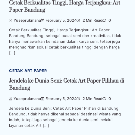
Cetak Berkualitas Tinggi, Harga Terjangkau: Art
Paper Bandung
Yuseprukmana
February 5, 2024
2 Min Read
0
Cetak Berkualitas Tinggi, Harga Terjangkau: Art Paper
Bandung Bandung, sebagai pusat seni dan kreativitas, tidak
hanya menawarkan keindahan dalam karya seni, tetapi juga
menghadirkan solusi cetak berkualitas tinggi dengan harga
[…]
CETAK ART PAPER
Jendela ke Dunia Seni: Cetak Art Paper Pilihan di
Bandung
Yuseprukmana
February 5, 2024
2 Min Read
0
Jendela ke Dunia Seni: Cetak Art Paper Pilihan di Bandung
Bandung, tidak hanya dikenal sebagai destinasi wisata yang
indah, tetapi juga sebagai jendela ke dunia seni melalui
layanan cetak Art […]