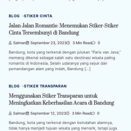
BLOG
STIKER CINTA
Jalan-Jalan Romantis: Menemukan Stiker-Stiker
Cinta Tersembunyi di Bandung
Salman
September 23, 2023
3 Min Read
0
Bandung, kota yang terkenal dengan julukan “Paris van Java,”
memang dikenal sebagai salah satu destinasi wisata paling
romantis di Indonesia. Selain udaranya yang sejuk dan
pemandangan alam yang indah, Bandung […]
BLOG
STIKER TRANSPARAN
Menggunakan Stiker Transparan untuk
Meningkatkan Keberhasilan Acara di Bandung
Salman
September 12, 2023
3 Min Read
0
Bandung, kota yang terkenal dengan keindahan alamnya,
tidak hanya menjadi tujuan wisata yang menarik, tetapi juga