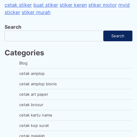
cetak stiker
buat stiker
stiker keren
stiker motor
myid
sticker
stiker murah
Search
Search
Categories
Blog
cetak amplop
cetak amplop bisnis
cetak art paper
cetak brosur
cetak kartu nama
cetak kop surat
cetak majalah