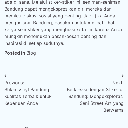
ada di sana. Melalui stiker-stiker ini, seniman-seniman
Bandung dapat mengekspresikan diri mereka dan
memicu diskusi sosial yang penting. Jadi, jika Anda
mengunjungi Bandung, pastikan untuk melihat-lihat
karya seni stiker yang menghiasi kota ini, karena Anda
mungkin menemukan pesan-pesan penting dan
inspirasi di setiap sudutnya.
Posted in
Blog
Post
Previous:
Next:
navigation
Stiker Vinyl Bandung:
Berkreasi dengan Stiker di
Kualitas Terbaik untuk
Bandung: Mengeksplorasi
Keperluan Anda
Seni Street Art yang
Berwarna