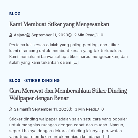
BLOG
Kami Membuat Stiker yang Mengesankan
Asjang
September 11, 2023
2 Min Read
0
Pertama kali kesan adalah yang paling penting, dan stiker
kami dirancang untuk membuat kesan yang tak terlupakan.
Kami memahami bahwa setiap stiker harus mengesankan, dan
itulah yang kami tekankan dalam […]
BLOG
STIKER DINDING
Cara Merawat dan Membersihkan Stiker Dinding
Wallpaper dengan Benar
Salman
September 11, 2023
3 Min Read
0
Sticker dinding wallpaper adalah salah satu cara yang populer
untuk menghias ruangan dengan cepat dan mudah. Namun,
seperti halnya dengan dekorasi dinding lainnya, perawatan
yang tepat diperlukan untuk menjaga keindahan […]