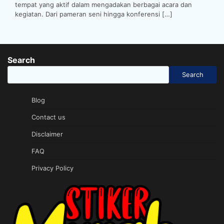
tempat yang aktif dalam mengadakan berbagai acara dan
kegiatan. Dari pameran seni hingga konferensi […]
Search
Search
Blog
Contact us
Disclaimer
FAQ
Privacy Policy