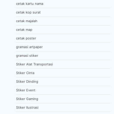
cetak kartu nama
cetak kop surat
cetak majalah
cetak map
cetak poster
gramasi artpaper
gramasi stiker
Stiker Alat Transportasi
Stiker Cinta
Stiker Dinding
Stiker Event
Stiker Gaming
Stiker Ilustrasi