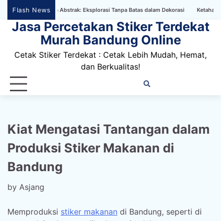
Skip
Flash News
paper Bertema Abstrak: Eksplorasi Tanpa Batas dalam Dekorasi
Ketahanan Stiker
to
Jasa Percetakan Stiker Terdekat
content
Murah Bandung Online
Cetak Stiker Terdekat : Cetak Lebih Mudah, Hemat,
dan Berkualitas!
Home
Privacy
FAQ
Blog
Conta
Dis
Policy
us
Kiat Mengatasi Tantangan dalam
Produksi Stiker Makanan di
Bandung
by
Asjang
Memproduksi
stiker makanan
di Bandung, seperti di