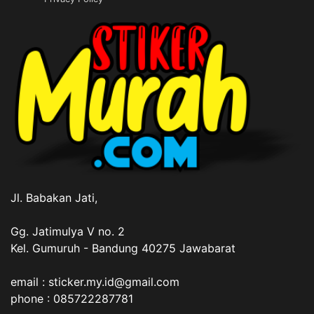
Jl. Babakan Jati,
Gg. Jatimulya V no. 2
Kel. Gumuruh - Bandung 40275 Jawabarat
email : sticker.my.id@gmail.com
phone : 085722287781