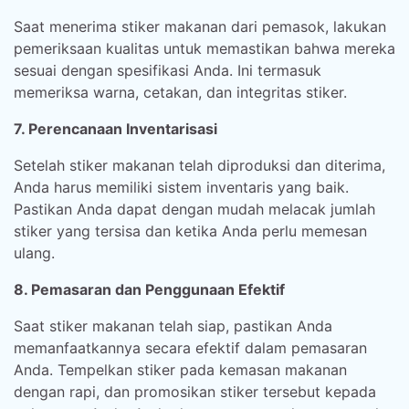
Saat menerima stiker makanan dari pemasok, lakukan
pemeriksaan kualitas untuk memastikan bahwa mereka
sesuai dengan spesifikasi Anda. Ini termasuk
memeriksa warna, cetakan, dan integritas stiker.
7. Perencanaan Inventarisasi
Setelah stiker makanan telah diproduksi dan diterima,
Anda harus memiliki sistem inventaris yang baik.
Pastikan Anda dapat dengan mudah melacak jumlah
stiker yang tersisa dan ketika Anda perlu memesan
ulang.
8. Pemasaran dan Penggunaan Efektif
Saat stiker makanan telah siap, pastikan Anda
memanfaatkannya secara efektif dalam pemasaran
Anda. Tempelkan stiker pada kemasan makanan
dengan rapi, dan promosikan stiker tersebut kepada