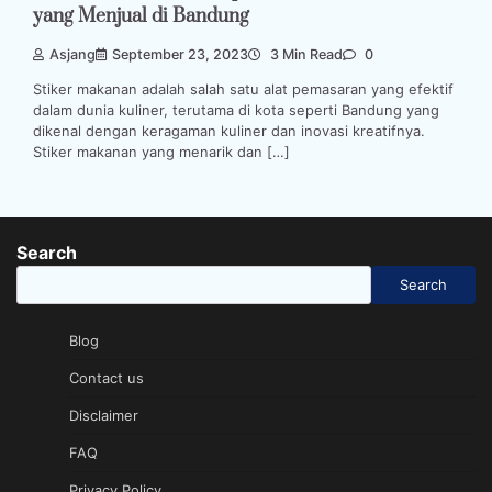
yang Menjual di Bandung
Asjang
September 23, 2023
3 Min Read
0
Stiker makanan adalah salah satu alat pemasaran yang efektif
dalam dunia kuliner, terutama di kota seperti Bandung yang
dikenal dengan keragaman kuliner dan inovasi kreatifnya.
Stiker makanan yang menarik dan […]
Search
Search
Blog
Contact us
Disclaimer
FAQ
Privacy Policy