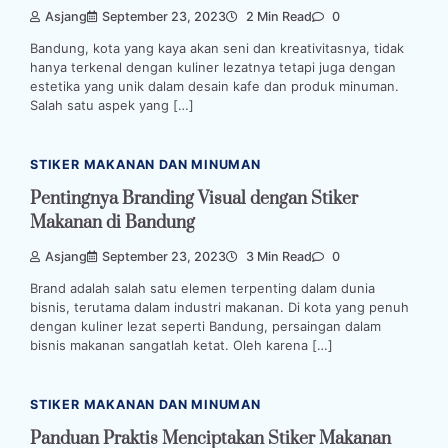
Asjang
September 23, 2023
2 Min Read
0
Bandung, kota yang kaya akan seni dan kreativitasnya, tidak
hanya terkenal dengan kuliner lezatnya tetapi juga dengan
estetika yang unik dalam desain kafe dan produk minuman.
Salah satu aspek yang […]
STIKER MAKANAN DAN MINUMAN
Pentingnya Branding Visual dengan Stiker
Makanan di Bandung
Asjang
September 23, 2023
3 Min Read
0
Brand adalah salah satu elemen terpenting dalam dunia
bisnis, terutama dalam industri makanan. Di kota yang penuh
dengan kuliner lezat seperti Bandung, persaingan dalam
bisnis makanan sangatlah ketat. Oleh karena […]
STIKER MAKANAN DAN MINUMAN
Panduan Praktis Menciptakan Stiker Makanan