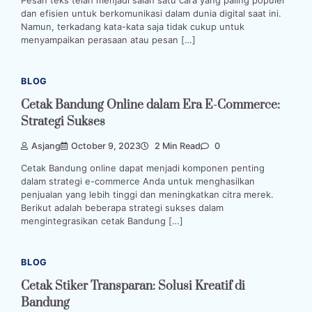
Pesan teks telah menjadi salah satu cara yang paling populer
dan efisien untuk berkomunikasi dalam dunia digital saat ini.
Namun, terkadang kata-kata saja tidak cukup untuk
menyampaikan perasaan atau pesan […]
BLOG
Cetak Bandung Online dalam Era E-Commerce:
Strategi Sukses
Asjang
October 9, 2023
2 Min Read
0
Cetak Bandung online dapat menjadi komponen penting
dalam strategi e-commerce Anda untuk menghasilkan
penjualan yang lebih tinggi dan meningkatkan citra merek.
Berikut adalah beberapa strategi sukses dalam
mengintegrasikan cetak Bandung […]
BLOG
Cetak Stiker Transparan: Solusi Kreatif di
Bandung