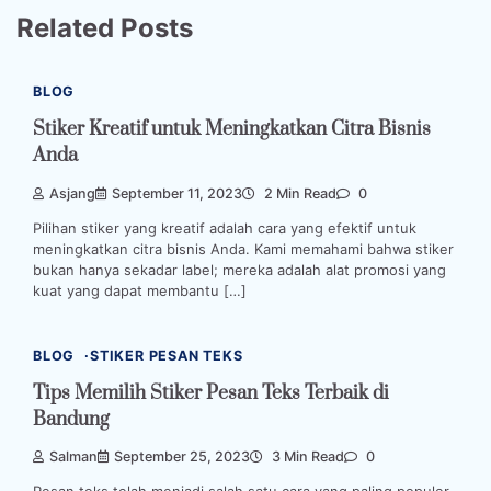
Related Posts
BLOG
Stiker Kreatif untuk Meningkatkan Citra Bisnis
Anda
Asjang
September 11, 2023
2 Min Read
0
Pilihan stiker yang kreatif adalah cara yang efektif untuk
meningkatkan citra bisnis Anda. Kami memahami bahwa stiker
bukan hanya sekadar label; mereka adalah alat promosi yang
kuat yang dapat membantu […]
BLOG
STIKER PESAN TEKS
Tips Memilih Stiker Pesan Teks Terbaik di
Bandung
Salman
September 25, 2023
3 Min Read
0