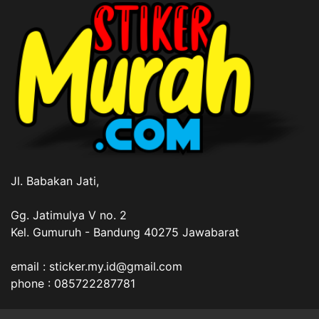
Jl. Babakan Jati,
Gg. Jatimulya V no. 2
Kel. Gumuruh - Bandung 40275 Jawabarat
email : sticker.my.id@gmail.com
phone : 085722287781