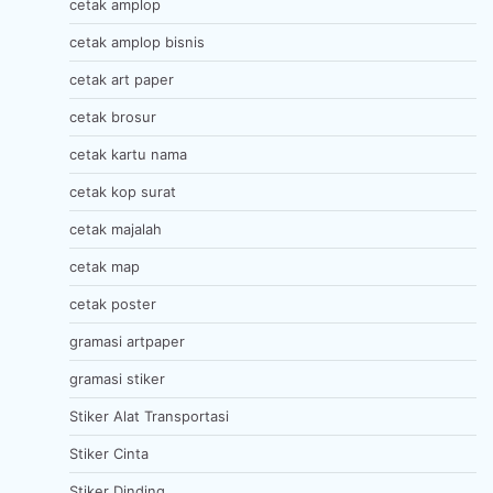
cetak amplop
cetak amplop bisnis
cetak art paper
cetak brosur
cetak kartu nama
cetak kop surat
cetak majalah
cetak map
cetak poster
gramasi artpaper
gramasi stiker
Stiker Alat Transportasi
Stiker Cinta
Stiker Dinding