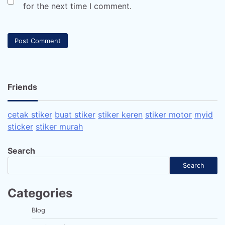
for the next time I comment.
Friends
cetak stiker
buat stiker
stiker keren
stiker motor
myid
sticker
stiker murah
Search
Search
Categories
Blog