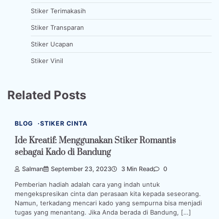
Stiker Terimakasih
Stiker Transparan
Stiker Ucapan
Stiker Vinil
Related Posts
BLOG
STIKER CINTA
Ide Kreatif: Menggunakan Stiker Romantis
sebagai Kado di Bandung
Salman
September 23, 2023
3 Min Read
0
Pemberian hadiah adalah cara yang indah untuk
mengekspresikan cinta dan perasaan kita kepada seseorang.
Namun, terkadang mencari kado yang sempurna bisa menjadi
tugas yang menantang. Jika Anda berada di Bandung, […]