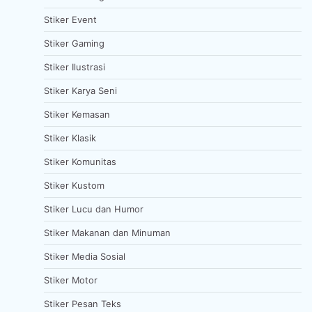
Stiker Event
Stiker Gaming
Stiker Ilustrasi
Stiker Karya Seni
Stiker Kemasan
Stiker Klasik
Stiker Komunitas
Stiker Kustom
Stiker Lucu dan Humor
Stiker Makanan dan Minuman
Stiker Media Sosial
Stiker Motor
Stiker Pesan Teks