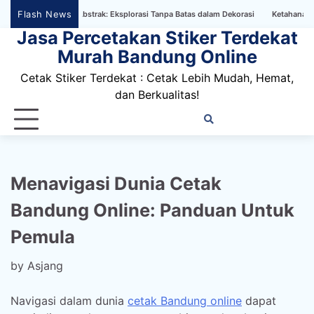
Skip
Flash News
per Bertema Abstrak: Eksplorasi Tanpa Batas dalam Dekorasi
Ketahanan Stiker D
to
Jasa Percetakan Stiker Terdekat
content
Murah Bandung Online
Cetak Stiker Terdekat : Cetak Lebih Mudah, Hemat,
dan Berkualitas!
Home
Privacy
FAQ
Blog
Conta
Dis
Policy
us
Menavigasi Dunia Cetak
Bandung Online: Panduan Untuk
Pemula
by
Asjang
Navigasi dalam dunia
cetak Bandung online
dapat