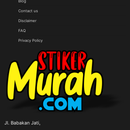
Blog
Contact us
Disclaimer
FAQ
Privacy Policy
Jl. Babakan Jati,