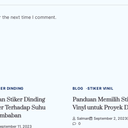
r the next time I comment.
KER DINDING
BLOG
STIKER VINIL
n Stiker Dinding
Panduan Memilih St
er Terhadap Suhu
Vinyl untuk Proyek 
embaban
Salman
September 2, 2023
0
eptember 11, 2023