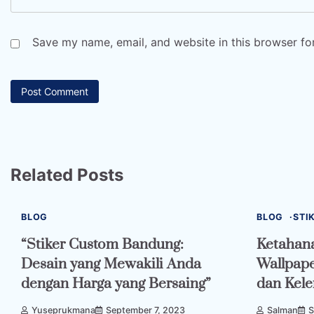
Save my name, email, and website in this browser fo
Related Posts
BLOG
BLOG
STI
“Stiker Custom Bandung:
Ketahana
Desain yang Mewakili Anda
Wallpap
dengan Harga yang Bersaing”
dan Kel
Yuseprukmana
September 7, 2023
Salman
S