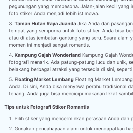
pegunungan yang mempesona. Jalan-jalan kecil yang in
foto stiker Anda menjadi lebih istimewa.
Taman Hutan Raya Juanda
Jika Anda dan pasangan 
tempat yang sempurna untuk foto stiker. Anda bisa ber
atau di atas jembatan gantung yang seru. Suara ala
momen ini menjadi sangat romantis.
Kampung Gajah Wonderland
Kampung Gajah Wonder
fotografi menarik. Ada patung-patung lucu dan unik, 
belakang berbagai atraksi yang tersedia di sini, sepert
Floating Market Lembang
Floating Market Lembang
Anda. Di sini, Anda bisa menyewa perahu tradisional 
tenang. Anda juga bisa mencicipi makanan lezat sambi
Tips untuk Fotografi Stiker Romantis
Pilih stiker yang mencerminkan perasaan Anda dan 
Gunakan pencahayaan alami untuk mendapatkan hasi