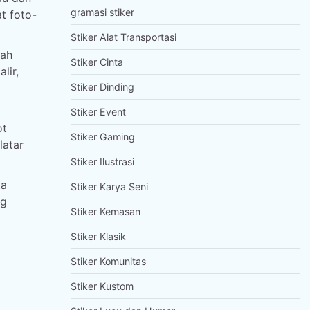
gramasi stiker
t foto-
Stiker Alat Transportasi
lah
Stiker Cinta
lir,
Stiker Dinding
Stiker Event
ot
Stiker Gaming
latar
Stiker Ilustrasi
ta
Stiker Karya Seni
ng
Stiker Kemasan
Stiker Klasik
Stiker Komunitas
Stiker Kustom