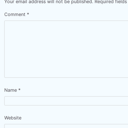
Your email address will not be published.
Required field
Comment
*
Name
*
Website