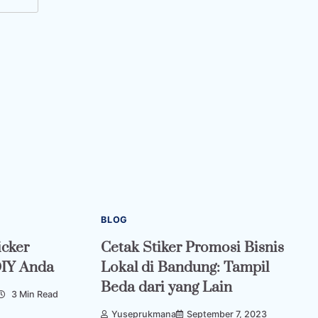
BLOG
icker
Cetak Stiker Promosi Bisnis
DIY Anda
Lokal di Bandung: Tampil
Beda dari yang Lain
3 Min Read
Yuseprukmana
September 7, 2023