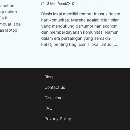
3 Min Read
0
tu bahan
igunakan
Bisnis lokal memiliki tempat khusus dalam
o It
hati komunitas. Mereka adalah pilar-pilar
embuat label
yang mendukung pertumbuhan ekonomi
as laptop
dan memberdayakan komunitas. Namun,
dalam era persaingan yang semakin
ketat, penting bagi bisnis lokal untuk […]
Blog
Contact us
Disclaimer
FAQ
Privacy Policy