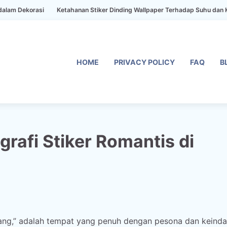
rasi
Ketahanan Stiker Dinding Wallpaper Terhadap Suhu dan Kelembaba
HOME
PRIVACY POLICY
FAQ
B
rafi Stiker Romantis di
ang,” adalah tempat yang penuh dengan pesona dan keinda