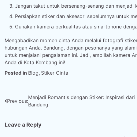
Jangan takut untuk bersenang-senang dan menjadi k
Persiapkan stiker dan aksesori sebelumnya untuk 
Gunakan kamera berkualitas atau smartphone dengan
Mengabadikan momen cinta Anda melalui fotografi stike
hubungan Anda. Bandung, dengan pesonanya yang alami
untuk menjalani pengalaman ini. Jadi, ambillah kamera A
Anda di Kota Kembang ini!
Posted in
Blog
,
Stiker Cinta
Post
Menjadi Romantis dengan Stiker: Inspirasi dari
Previous:
Bandung
navigation
Leave a Reply