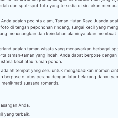
dah dan spot-spot foto yang tersedia di sini akan membua
Anda adalah pecinta alam, Taman Hutan Raya Juanda ada
foto di tengah pepohonan rindang, sungai kecil yang menga
m yang menenangkan dan keindahan alaminya akan membuat
land adalah taman wisata yang menawarkan berbagai sp
serta taman-taman yang indah. Anda dapat berpose dengan 
i istana kecil atau rumah pohon.
 adalah tempat yang seru untuk mengabadikan momen cin
dan berpose di atas perahu dengan latar belakang danau ya
l menikmati suasana romantis.
pasangan Anda.
l yang terbaik.