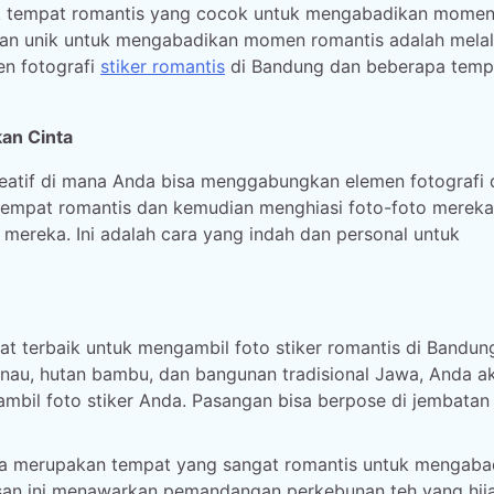
ak tempat romantis yang cocok untuk mengabadikan momen
dan unik untuk mengabadikan momen romantis adalah melal
ren fotografi
stiker romantis
di Bandung dan beberapa temp
kan Cinta
 kreatif di mana Anda bisa menggabungkan elemen fotografi
-tempat romantis dan kemudian menghiasi foto-foto mereka
mereka. Ini adalah cara yang indah dan personal untuk
 terbaik untuk mengambil foto stiker romantis di Bandun
nau, hutan bambu, dan bangunan tradisional Jawa, Anda a
mbil foto stiker Anda. Pasangan bisa berpose di jembatan
 merupakan tempat yang sangat romantis untuk mengaba
san ini menawarkan pemandangan perkebunan teh yang hij