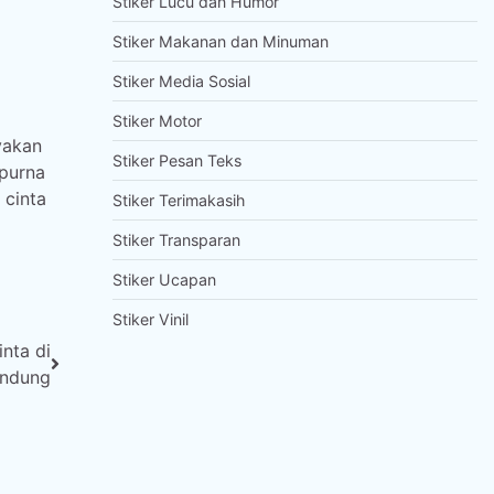
Stiker Lucu dan Humor
Stiker Makanan dan Minuman
Stiker Media Sosial
Stiker Motor
yakan
Stiker Pesan Teks
purna
 cinta
Stiker Terimakasih
Stiker Transparan
Stiker Ucapan
Stiker Vinil
nta di
ndung