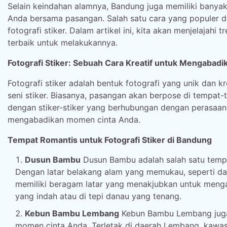
Selain keindahan alamnya, Bandung juga memiliki bany
Anda bersama pasangan. Salah satu cara yang populer 
fotografi stiker. Dalam artikel ini, kita akan menjelajahi t
terbaik untuk melakukannya.
Fotografi Stiker: Sebuah Cara Kreatif untuk Mengabadi
Fotografi stiker adalah bentuk fotografi yang unik dan
seni stiker. Biasanya, pasangan akan berpose di tempat
dengan stiker-stiker yang berhubungan dengan perasaan 
mengabadikan momen cinta Anda.
Tempat Romantis untuk Fotografi Stiker di Bandung
Dusun Bambu
Dusun Bambu adalah salah satu tempat
Dengan latar belakang alam yang memukau, seperti da
memiliki beragam latar yang menakjubkan untuk menga
yang indah atau di tepi danau yang tenang.
Kebun Bambu Lembang
Kebun Bambu Lembang juga
momen cinta Anda. Terletak di daerah Lembang, kawa