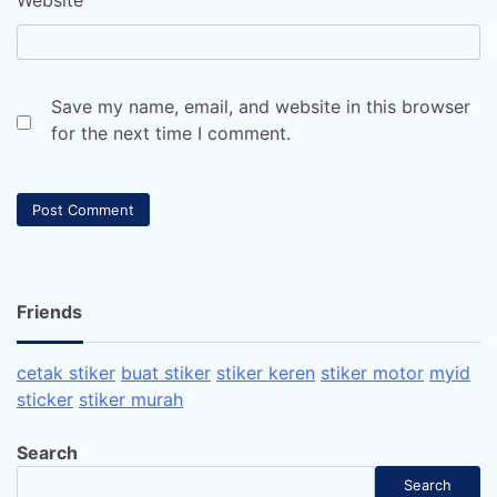
Website
Save my name, email, and website in this browser
for the next time I comment.
Friends
cetak stiker
buat stiker
stiker keren
stiker motor
myid
sticker
stiker murah
Search
Search