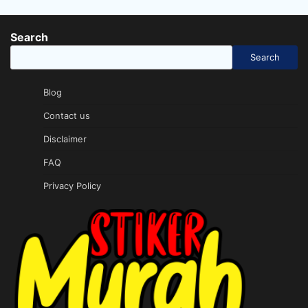
Search
Search
Blog
Contact us
Disclaimer
FAQ
Privacy Policy