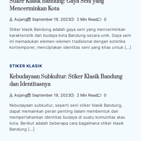
Stiker Klasik Bandung: Gaya Seni yang
Mencerminkan Kota
Asjang
September 19, 2023
2 Min Read
0
Stiker klasik Bandung adalah gaya seni yang mencerminkan
karakteristik dan budaya kota Bandung secara unik. Gaya seni
ini memadukan elemen-elemen tradisional dengan estetika
kontemporer, menciptakan identitas seni yang khas untuk […]
STIKER KLASIK
Kebudayaan Subkultur: Stiker Klasik Bandung
dan Identitasnya
Asjang
September 19, 2023
2 Min Read
0
Kebudayaan subkultur, seperti seni stiker klasik Bandung,
dapat memainkan peran penting dalam membentuk dan
mempertahankan identitas budaya di suatu komunitas atau
kota. Berikut adalah beberapa cara bagaimana stiker klasik
Bandung […]