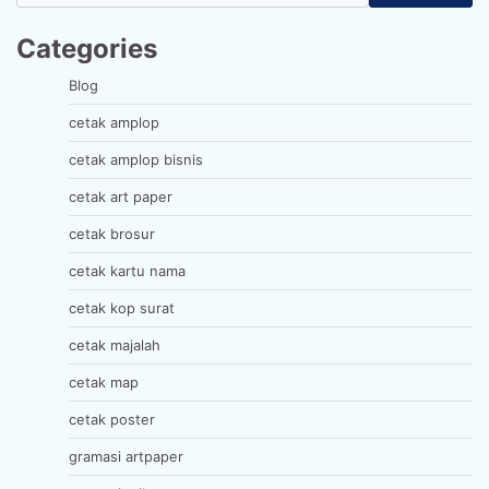
Categories
Blog
cetak amplop
cetak amplop bisnis
cetak art paper
cetak brosur
cetak kartu nama
cetak kop surat
cetak majalah
cetak map
cetak poster
gramasi artpaper