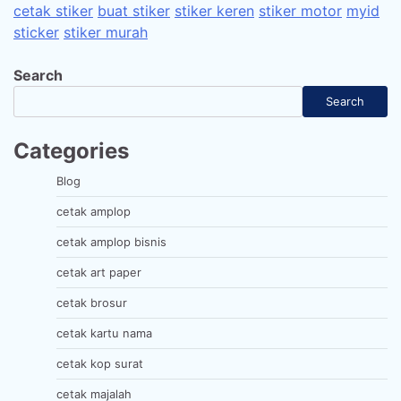
cetak stiker
buat stiker
stiker keren
stiker motor
myid
sticker
stiker murah
Search
Search
Categories
Blog
cetak amplop
cetak amplop bisnis
cetak art paper
cetak brosur
cetak kartu nama
cetak kop surat
cetak majalah