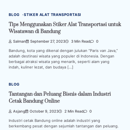
BLOG
STIKER ALAT TRANSPORTASI
Tips Menggunakan Stiker Alat Transportasi untuk
Wisatawan di Bandung
Salman
September 27, 2023
3 Min Read
0
Bandung, kota yang dikenal dengan julukan “Paris van Java,”
adalah destinasi wisata yang populer di Indonesia. Dengan
berbagai atraksi wisata yang menarik, seperti alam yang
indah, kuliner lezat, dan budaya […]
BLOG
Tantangan dan Peluang Bisnis dalam Industri
Cetak Bandung Online
Asjang
October 9, 2023
2 Min Read
0
Industri cetak Bandung online adalah industri yang
berkembang pesat dengan sejumlah tantangan dan peluang.