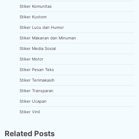
Stiker Komunitas
Stiker Kustom
Stiker Lucu dan Humor
Stiker Makanan dan Minuman
Stiker Media Sosial
Stiker Motor
Stiker Pesan Teks
Stiker Terimakasih
Stiker Transparan
Stiker Ucapan
Stiker Vinil
Related Posts