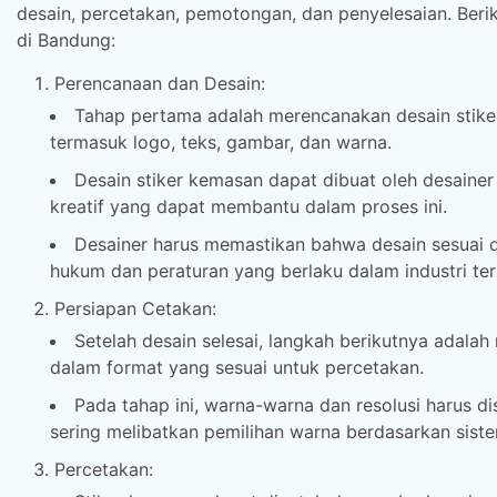
desain, percetakan, pemotongan, dan penyelesaian. Ber
di Bandung:
Perencanaan dan Desain:
Tahap pertama adalah merencanakan desain stiker 
termasuk logo, teks, gambar, dan warna.
Desain stiker kemasan dapat dibuat oleh desaine
kreatif yang dapat membantu dalam proses ini.
Desainer harus memastikan bahwa desain sesuai
hukum dan peraturan yang berlaku dalam industri ter
Persiapan Cetakan:
Setelah desain selesai, langkah berikutnya adalah
dalam format yang sesuai untuk percetakan.
Pada tahap ini, warna-warna dan resolusi harus d
sering melibatkan pemilihan warna berdasarkan sist
Percetakan: