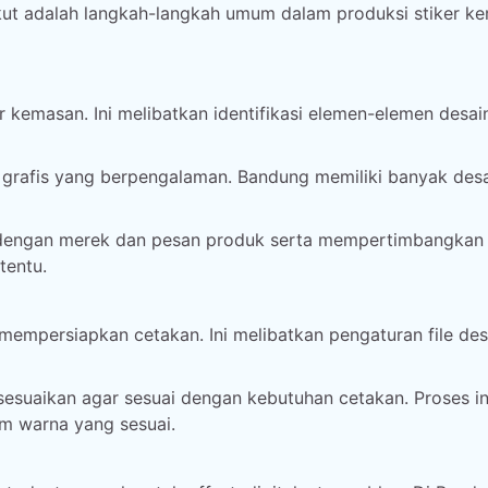
ikut adalah langkah-langkah umum dalam produksi stiker k
kemasan. Ini melibatkan identifikasi elemen-elemen desai
r grafis yang berpengalaman. Bandung memiliki banyak des
 dengan merek dan pesan produk serta mempertimbangkan 
tentu.
 mempersiapkan cetakan. Ini melibatkan pengaturan file des
isesuaikan agar sesuai dengan kebutuhan cetakan. Proses in
em warna yang sesuai.