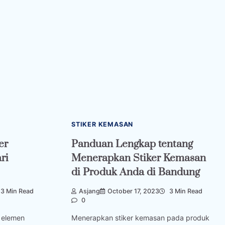
STIKER KEMASAN
er
Panduan Lengkap tentang
ri
Menerapkan Stiker Kemasan
di Produk Anda di Bandung
3 Min Read
Asjang
October 17, 2023
3 Min Read
0
i elemen
Menerapkan stiker kemasan pada produk