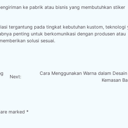
engiriman ke pabrik atau bisnis yang membutuhkan stiker
iasi tergantung pada tingkat kebutuhan kustom, teknologi
ebabnya penting untuk berkomunikasi dengan produsen atau
emberikan solusi sesuai.
ng
Cara Menggunakan Warna dalam Desain 
Next:
Kemasan Ba
s are marked
*