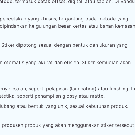
ode, termasuk cetak offset, digital, atau sablon. Di Bandu
ap pencetakan yang khusus, tergantung pada metode yang
n dipindahkan ke gulungan besar kertas atau bahan kemasan
. Stiker dipotong sesuai dengan bentuk dan ukuran yang
 otomatis yang akurat dan efisien. Stiker kemudian akan
nyelesaian, seperti pelapisan (laminating) atau finishing. I
etika, seperti penampilan glossy atau matte.
 lubang atau bentuk yang unik, sesuai kebutuhan produk.
atau produsen produk yang akan menggunakan stiker tersebut