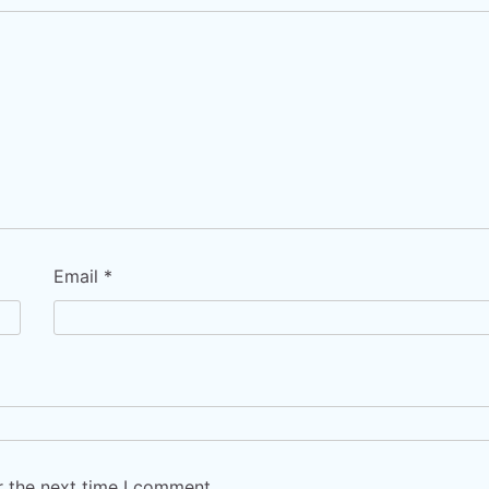
Email
*
r the next time I comment.