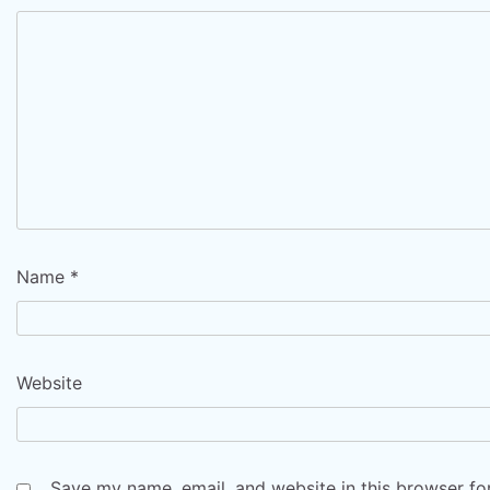
Name
*
Website
Save my name, email, and website in this browser fo