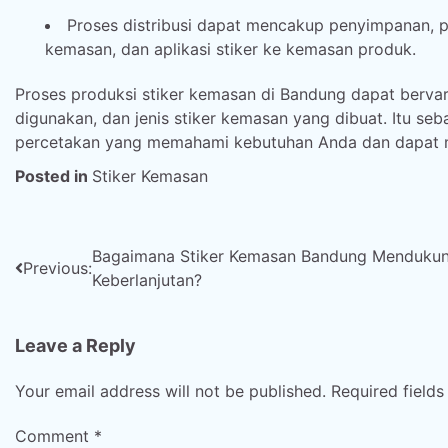
Proses distribusi dapat mencakup penyimpanan, p
kemasan, dan aplikasi stiker ke kemasan produk.
Proses produksi stiker kemasan di Bandung dapat bervar
digunakan, dan jenis stiker kemasan yang dibuat. Itu s
percetakan yang memahami kebutuhan Anda dan dapat m
Posted in
Stiker Kemasan
Post
Bagaimana Stiker Kemasan Bandung Menduku
Previous:
Keberlanjutan?
navigation
Leave a Reply
Your email address will not be published.
Required field
Comment
*