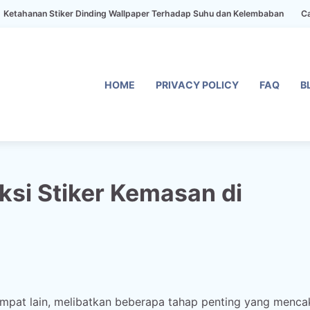
 Stiker Dinding Wallpaper Terhadap Suhu dan Kelembaban
Cara Memilih
HOME
PRIVACY POLICY
FAQ
B
si Stiker Kemasan di
tempat lain, melibatkan beberapa tahap penting yang menc