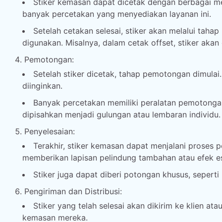
Stiker kemasan dapat dicetak dengan berbagai met
banyak percetakan yang menyediakan layanan ini.
Setelah cetakan selesai, stiker akan melalui tah
digunakan. Misalnya, dalam cetak offset, stiker aka
Pemotongan:
Setelah stiker dicetak, tahap pemotongan dimulai
diinginkan.
Banyak percetakan memiliki peralatan pemotongan
dipisahkan menjadi gulungan atau lembaran individu.
Penyelesaian:
Terakhir, stiker kemasan dapat menjalani proses pe
memberikan lapisan pelindung tambahan atau efek est
Stiker juga dapat diberi potongan khusus, seperti
Pengiriman dan Distribusi:
Stiker yang telah selesai akan dikirim ke klien 
kemasan mereka.