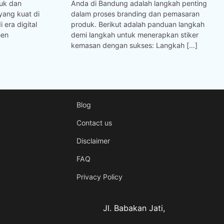
uk dan
Anda di Bandung adalah langkah penting
ang kuat di
dalam proses branding dan pemasaran
 era digital
produk. Berikut adalah panduan langkah
men
demi langkah untuk menerapkan stiker
kemasan dengan sukses: Langkah […]
Blog
Contact us
Disclaimer
FAQ
Privacy Policy
Jl. Babakan Jati,