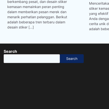
berkembang pesat, dan desain stiker
Menceritaka
kemasan memainkan peran penting
stiker kema
dalam memberikan pesan merek dan
yang efekti
menarik perhatian pelanggan. Berikut
Anda dengan 
adalah beberapa tren terbaru dalam
cerita unik 
desain stiker […]
adalah bebe
Search
Search