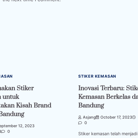
MASAN
STIKER KEMASAN
akan Stiker
Inovasi Terbaru: Stik
 untuk
Kemasan Berkelas da
takan Kisah Brand
Bandung
 Bandung
Asjang
October 17, 2023
0
eptember 12, 2023
d
0
Stiker kemasan telah menjad