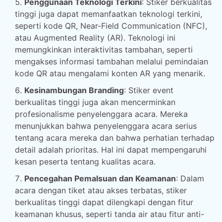
Penggunaan Teknologi Terkini
: Stiker berkualitas
tinggi juga dapat memanfaatkan teknologi terkini,
seperti kode QR, Near-Field Communication (NFC),
atau Augmented Reality (AR). Teknologi ini
memungkinkan interaktivitas tambahan, seperti
mengakses informasi tambahan melalui pemindaian
kode QR atau mengalami konten AR yang menarik.
Kesinambungan Branding
: Stiker event
berkualitas tinggi juga akan mencerminkan
profesionalisme penyelenggara acara. Mereka
menunjukkan bahwa penyelenggara acara serius
tentang acara mereka dan bahwa perhatian terhadap
detail adalah prioritas. Hal ini dapat mempengaruhi
kesan peserta tentang kualitas acara.
Pencegahan Pemalsuan dan Keamanan
: Dalam
acara dengan tiket atau akses terbatas, stiker
berkualitas tinggi dapat dilengkapi dengan fitur
keamanan khusus, seperti tanda air atau fitur anti-