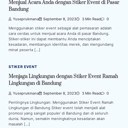
Menjual Acara Anda dengan Stiker Event di Pasar
Bandung
Yuseprukmana
September 8, 2023
3 Min Read
0
Menggunakan stiker event sebagai alat pemasaran adalah
cara cerdas untuk menjual acara Anda di pasar Bandung.
Stiker-stiker ini dapat membantu Anda menciptakan
kesadaran, membangun identitas merek, dan mengundang
minat peserta […]
STIKER EVENT
Menjaga Lingkungan dengan Stiker Event Ramah
Lingkungan di Bandung
Yuseprukmana
September 8, 2023
3 Min Read
0
Pentingnya Lingkungan: Menggunakan Stiker Event Ramah
Lingkungan di Bandung Stiker event telah menjadi alat
promosi yang sangat populer di Bandung dan di seluruh
dunia. Namun, semakin meningkatnya kesadaran akan
masalah […]