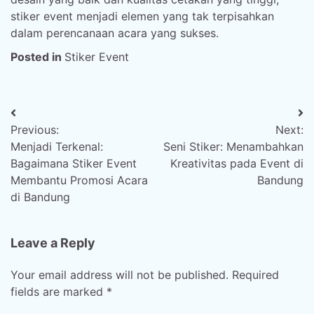
stiker event menjadi elemen yang tak terpisahkan
dalam perencanaan acara yang sukses.
Posted in
Stiker Event
Post
Previous:
Next:
navigation
Menjadi Terkenal:
Seni Stiker: Menambahkan
Bagaimana Stiker Event
Kreativitas pada Event di
Membantu Promosi Acara
Bandung
di Bandung
Leave a Reply
Your email address will not be published.
Required
fields are marked
*