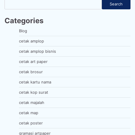
Search
Categories
Blog
cetak amplop
cetak amplop bisnis
cetak art paper
cetak brosur
cetak kartu nama
cetak kop surat
cetak majalah
cetak map
cetak poster
gramasi artpaper