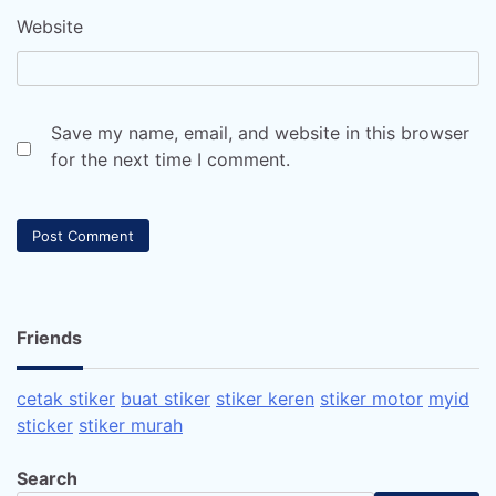
Website
Save my name, email, and website in this browser
for the next time I comment.
Friends
cetak stiker
buat stiker
stiker keren
stiker motor
myid
sticker
stiker murah
Search