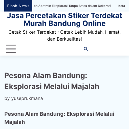
Skip
Flash News
Wallpaper Bertema Abstrak: Eksplorasi Tanpa Batas dalam Dekorasi
Ketahanan Sti
to
Jasa Percetakan Stiker Terdekat
content
Murah Bandung Online
Cetak Stiker Terdekat : Cetak Lebih Mudah, Hemat,
dan Berkualitas!
Home
Privacy
FAQ
Blog
Conta
Dis
Policy
us
Pesona Alam Bandung:
Eksplorasi Melalui Majalah
by
yuseprukmana
Pesona Alam Bandung: Eksplorasi Melalui
Majalah