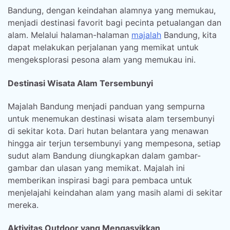
Bandung, dengan keindahan alamnya yang memukau,
menjadi destinasi favorit bagi pecinta petualangan dan
alam. Melalui halaman-halaman
majalah
Bandung, kita
dapat melakukan perjalanan yang memikat untuk
mengeksplorasi pesona alam yang memukau ini.
Destinasi Wisata Alam Tersembunyi
Majalah Bandung menjadi panduan yang sempurna
untuk menemukan destinasi wisata alam tersembunyi
di sekitar kota. Dari hutan belantara yang menawan
hingga air terjun tersembunyi yang mempesona, setiap
sudut alam Bandung diungkapkan dalam gambar-
gambar dan ulasan yang memikat. Majalah ini
memberikan inspirasi bagi para pembaca untuk
menjelajahi keindahan alam yang masih alami di sekitar
mereka.
Aktivitas Outdoor yang Mengasyikkan