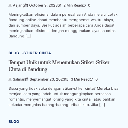
Asjang
October 9, 2023
2 Min Read
0
Meningkatkan efisiensi dalam perusahaan Anda melalui cetak
Bandung online dapat membantu menghemat waktu, biaya,
dan sumber daya. Berikut adalah beberapa cara Anda dapat
meningkatkan efisiensi dengan menggunakan layanan cetak
Bandung […]
BLOG
STIKER CINTA
Tempat Unik untuk Menemukan Stiker-Stiker
Cinta di Bandung
Salman
September 23, 2023
3 Min Read
0
Siapa yang tidak suka dengan stiker-stiker cinta? Mereka bisa
menjadi cara yang indah untuk mengungkapkan perasaan
romantis, menyemangati orang yang kita cintai, atau bahkan
sekadar menghias barang-barang pribadi kita. Jika […]
BLOG