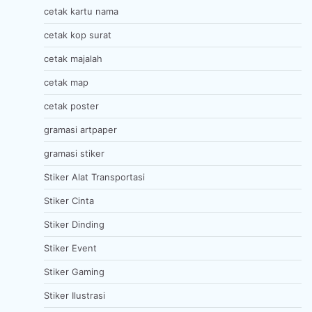
cetak kartu nama
cetak kop surat
cetak majalah
cetak map
cetak poster
gramasi artpaper
gramasi stiker
Stiker Alat Transportasi
Stiker Cinta
Stiker Dinding
Stiker Event
Stiker Gaming
Stiker Ilustrasi