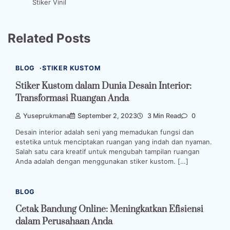
Stiker Vinil
Related Posts
BLOG
STIKER KUSTOM
Stiker Kustom dalam Dunia Desain Interior:
Transformasi Ruangan Anda
Yuseprukmana
September 2, 2023
3 Min Read
0
Desain interior adalah seni yang memadukan fungsi dan
estetika untuk menciptakan ruangan yang indah dan nyaman.
Salah satu cara kreatif untuk mengubah tampilan ruangan
Anda adalah dengan menggunakan stiker kustom. […]
BLOG
Cetak Bandung Online: Meningkatkan Efisiensi
dalam Perusahaan Anda