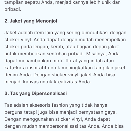
tampilan sepatu Anda, menjadikannya lebih unik dan
pribadi.
2. Jaket yang Menonjol
Jaket adalah item lain yang sering dimodifikasi dengan
sticker vinyl. Anda dapat dengan mudah menempelkan
sticker pada lengan, kerah, atau bagian depan jaket
untuk memberikan sentuhan pribadi. Misalnya, Anda
dapat menambahkan motif floral yang indah atau
kata-kata inspiratif untuk meningkatkan tampilan jaket
denim Anda. Dengan sticker vinyl, jaket Anda bisa
menjadi kanvas untuk kreativitas Anda.
3. Tas yang Dipersonalisasi
Tas adalah aksesoris fashion yang tidak hanya
berguna tetapi juga bisa menjadi pernyataan gaya.
Dengan menggunakan sticker vinyl, Anda dapat
dengan mudah mempersonalisasi tas Anda. Anda bisa