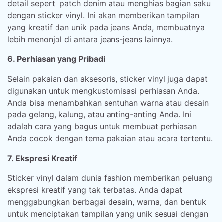
detail seperti patch denim atau menghias bagian saku
dengan sticker vinyl. Ini akan memberikan tampilan
yang kreatif dan unik pada jeans Anda, membuatnya
lebih menonjol di antara jeans-jeans lainnya.
6. Perhiasan yang Pribadi
Selain pakaian dan aksesoris, sticker vinyl juga dapat
digunakan untuk mengkustomisasi perhiasan Anda.
Anda bisa menambahkan sentuhan warna atau desain
pada gelang, kalung, atau anting-anting Anda. Ini
adalah cara yang bagus untuk membuat perhiasan
Anda cocok dengan tema pakaian atau acara tertentu.
7. Ekspresi Kreatif
Sticker vinyl dalam dunia fashion memberikan peluang
ekspresi kreatif yang tak terbatas. Anda dapat
menggabungkan berbagai desain, warna, dan bentuk
untuk menciptakan tampilan yang unik sesuai dengan