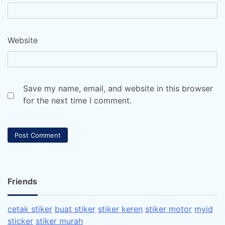
Website
Save my name, email, and website in this browser
for the next time I comment.
Friends
cetak stiker
buat stiker
stiker keren
stiker motor
myid
sticker
stiker murah