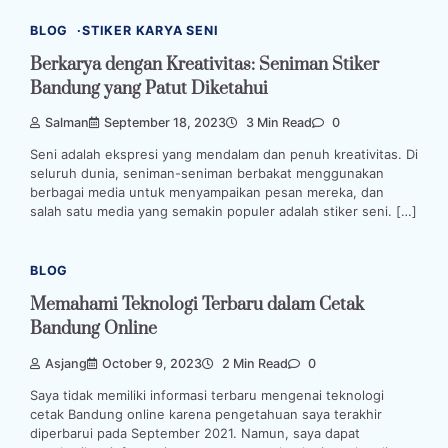
BLOG
STIKER KARYA SENI
Berkarya dengan Kreativitas: Seniman Stiker
Bandung yang Patut Diketahui
Salman
September 18, 2023
3 Min Read
0
Seni adalah ekspresi yang mendalam dan penuh kreativitas. Di
seluruh dunia, seniman-seniman berbakat menggunakan
berbagai media untuk menyampaikan pesan mereka, dan
salah satu media yang semakin populer adalah stiker seni. […]
BLOG
Memahami Teknologi Terbaru dalam Cetak
Bandung Online
Asjang
October 9, 2023
2 Min Read
0
Saya tidak memiliki informasi terbaru mengenai teknologi
cetak Bandung online karena pengetahuan saya terakhir
diperbarui pada September 2021. Namun, saya dapat