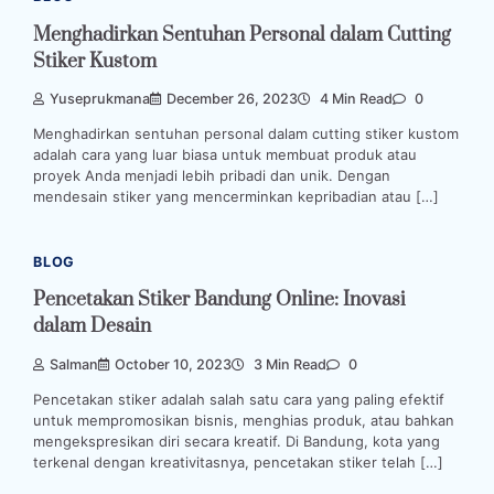
Menghadirkan Sentuhan Personal dalam Cutting
Stiker Kustom
Yuseprukmana
December 26, 2023
4 Min Read
0
Menghadirkan sentuhan personal dalam cutting stiker kustom
adalah cara yang luar biasa untuk membuat produk atau
proyek Anda menjadi lebih pribadi dan unik. Dengan
mendesain stiker yang mencerminkan kepribadian atau […]
BLOG
Pencetakan Stiker Bandung Online: Inovasi
dalam Desain
Salman
October 10, 2023
3 Min Read
0
Pencetakan stiker adalah salah satu cara yang paling efektif
untuk mempromosikan bisnis, menghias produk, atau bahkan
mengekspresikan diri secara kreatif. Di Bandung, kota yang
terkenal dengan kreativitasnya, pencetakan stiker telah […]