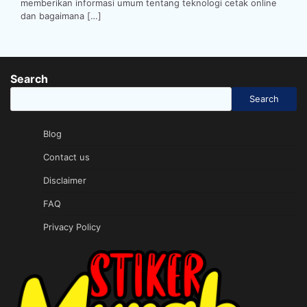
memberikan informasi umum tentang teknologi cetak online
dan bagaimana […]
Search
Search
Blog
Contact us
Disclaimer
FAQ
Privacy Policy