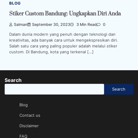
BLOG
Stiker Custom Bandung: Ungkapkan Diri Anda
Salman
September 30, 2023
3 Min Read
0
Dalam dunia modern yang penuh dengan teknologi dan
kreativitas, ada banyak cara untuk mengekspresikan diri.
Salah satu cara yang paling populer adalah melalui stiker
custom. Di Bandung, kota yang terkenal […]
Search
Search
Blog
Contact us
Disclaimer
FAQ