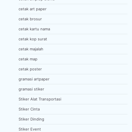
cetak art paper
cetak brosur
cetak kartu nama
cetak kop surat
cetak majalah
cetak map
cetak poster
gramasi artpaper
gramasi stiker
Stiker Alat Transportasi
Stiker Cinta
Stiker Dinding
Stiker Event