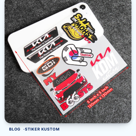
BLOG
STIKER KUSTOM