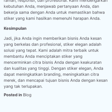
ramah, responsif, dan profesional. Kami mendengarkan
kebutuhan Anda, menjawab pertanyaan Anda, dan
bekerja sama dengan Anda untuk memastikan bahwa
stiker yang kami hasilkan memenuhi harapan Anda.
Kesimpulan
Jadi, jika Anda ingin memberikan bisnis Anda kesan
yang berkelas dan profesional, stiker elegan adalah
solusi yang tepat. Kami adalah mitra terbaik untuk
membantu Anda menciptakan stiker yang
mencerminkan citra bisnis Anda dengan keakuratan
dan kualitas yang tinggi. Dengan stiker elegan, Anda
dapat meningkatkan branding, meningkatkan citra
merek, dan mencapai tujuan bisnis Anda dengan kesan
yang tak terlupakan.
Posted in
Blog