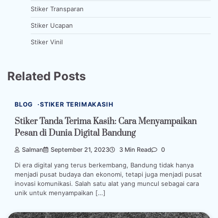
Stiker Transparan
Stiker Ucapan
Stiker Vinil
Related Posts
BLOG
STIKER TERIMAKASIH
Stiker Tanda Terima Kasih: Cara Menyampaikan
Pesan di Dunia Digital Bandung
Salman
September 21, 2023
3 Min Read
0
Di era digital yang terus berkembang, Bandung tidak hanya
menjadi pusat budaya dan ekonomi, tetapi juga menjadi pusat
inovasi komunikasi. Salah satu alat yang muncul sebagai cara
unik untuk menyampaikan […]