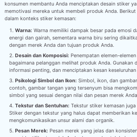
konsumen membantu Anda menciptakan desain stiker yan
memotivasi mereka untuk membeli produk Anda. Berikut
dalam konteks stiker kemasan:
Warna:
Warna memiliki dampak besar pada emosi dan
energi dan gairah, sementara warna biru sering dikait
dengan merek Anda dan tujuan produk Anda.
Desain dan Komposisi:
Penempatan elemen-elemen de
bagaimana pelanggan melihat produk Anda. Gunakan 
informasi penting, dan menciptakan kesan keseluruha
Psikologi Simbol dan Ikon:
Simbol, ikon, dan gambar
contoh, gambar tangan yang tersenyum bisa mengkom
simbol yang sesuai dengan nilai dan pesan merek Anda
Tekstur dan Sentuhan:
Tekstur stiker kemasan juga
Stiker dengan tekstur yang halus dapat memberikan ke
mengkomunikasikan unsur alami dan organik.
Pesan Merek:
Pesan merek yang jelas dan konsiste