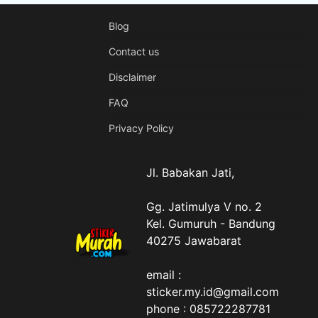
Blog
Contact us
Disclaimer
FAQ
Privacy Policy
Jl. Babakan Jati,
Gg. Jatimulya V no. 2
Kel. Gumuruh - Bandung
40275 Jawabarat
email :
sticker.my.id@gmail.com
phone : 085722287781