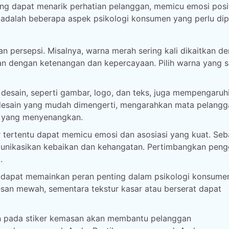
g dapat menarik perhatian pelanggan, memicu emosi posit
 adalah beberapa aspek psikologi konsumen yang perlu di
 persepsi. Misalnya, warna merah sering kali dikaitkan d
kan dengan ketenangan dan kepercayaan. Pilih warna yang s
sain, seperti gambar, logo, dan teks, juga mempengaruh
desain yang mudah dimengerti, mengarahkan mata pelangg
n yang menyenangkan.
 tertentu dapat memicu emosi dan asosiasi yang kuat. Seb
unikasikan kebaikan dan kehangatan. Pertimbangkan pen
.
 dapat memainkan peran penting dalam psikologi konsume
san mewah, sementara tekstur kasar atau berserat dapat
n pada stiker kemasan akan membantu pelanggan