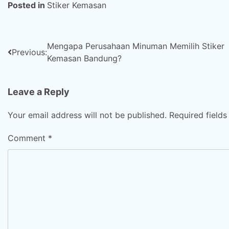
Posted in
Stiker Kemasan
Post
Mengapa Perusahaan Minuman Memilih Stiker
Previous:
Kemasan Bandung?
navigation
Leave a Reply
Your email address will not be published.
Required field
Comment
*