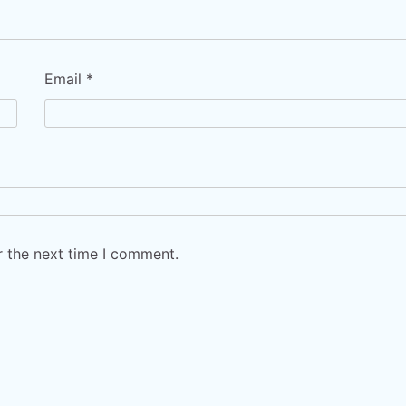
Email
*
r the next time I comment.