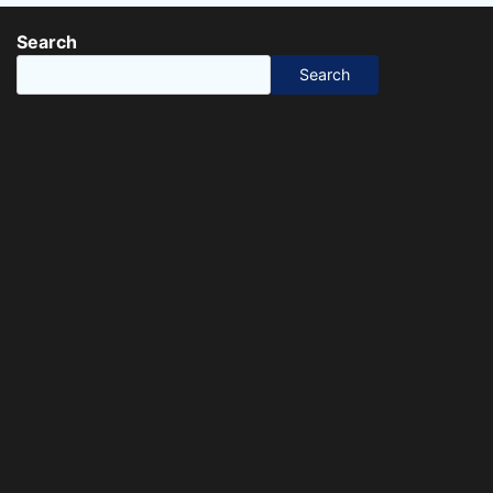
Search
Search