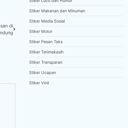
Stiker Lucu dan Humor
Stiker Makanan dan Minuman
Stiker Media Sosial
san di
Stiker Motor
ndung
Stiker Pesan Teks
Stiker Terimakasih
Stiker Transparan
Stiker Ucapan
Stiker Vinil