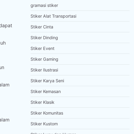
gramasi stiker
Stiker Alat Transportasi
 dapat
Stiker Cinta
Stiker Dinding
tuh
Stiker Event
Stiker Gaming
un
Stiker Ilustrasi
Stiker Karya Seni
alam
Stiker Kemasan
Stiker Klasik
Stiker Komunitas
alam
Stiker Kustom