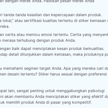
an dengan merek Anda. Pastikan pesan merek Anda
i tanda-tanda keaslian dan kepercayaan dalam produk.
okal,” atau sertifikasi kualitas tertentu di stiker kemasan
reka.
n cerita atau memicu emosi tertentu. Cerita yang menyen
n merasa terhubung dengan produk Anda.
engan baik dapat menciptakan kesan produk berkualitas.
adap detail ditunjukkan dalam kemasan, maka produknya p
lu memahami segmen target Anda. Apa yang mereka cari d
 desain tertentu? Stiker harus sesuai dengan preferensi
pat lain, sangat penting untuk menggabungkan psikologi
ni akan membantu Anda menciptakan stiker yang efektif d
uk memilih produk Anda di pasar yang kompetitif.