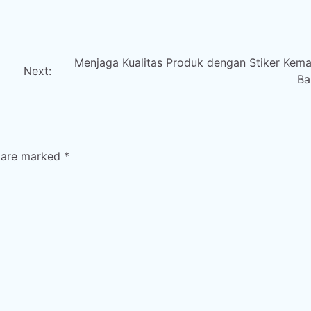
Menjaga Kualitas Produk dengan Stiker Kema
Next:
Ba
s are marked
*