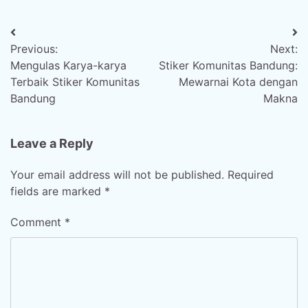
Post
Previous:
Next:
navigation
Mengulas Karya-karya
Stiker Komunitas Bandung:
Terbaik Stiker Komunitas
Mewarnai Kota dengan
Bandung
Makna
Leave a Reply
Your email address will not be published.
Required
fields are marked
*
Comment
*