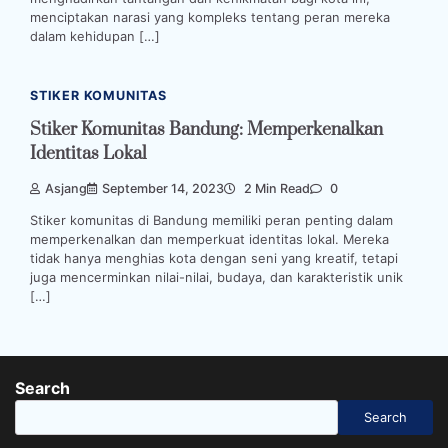
menciptakan narasi yang kompleks tentang peran mereka
dalam kehidupan […]
STIKER KOMUNITAS
Stiker Komunitas Bandung: Memperkenalkan
Identitas Lokal
Asjang
September 14, 2023
2 Min Read
0
Stiker komunitas di Bandung memiliki peran penting dalam
memperkenalkan dan memperkuat identitas lokal. Mereka
tidak hanya menghias kota dengan seni yang kreatif, tetapi
juga mencerminkan nilai-nilai, budaya, dan karakteristik unik
[…]
Search
Search