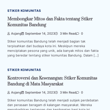
STIKER KOMUNITAS
Membongkar Mitos dan Fakta tentang Stiker
Komunitas Bandung
Asjang
September 14, 2023
3 Min Read
0
Stiker komunitas Bandung telah menjadi bagian tak
terpisahkan dari budaya kota ini. Meskipun mereka
menciptakan pesona yang unik, ada banyak mitos dan fakta
yang beredar tentang stiker komunitas Bandung. Dalam […]
STIKER KOMUNITAS
Kontroversi dan Kesenangan: Stiker Komunitas
Bandung di Mata Masyarakat
Asjang
September 14, 2023
3 Min Read
0
Stiker komunitas Bandung telah menjadi subjek perdebatan
dan perasaan beragam di kalangan masyarakat. Mereka
menghadirkan tantangan dan kenikmatan bagi kota ini,