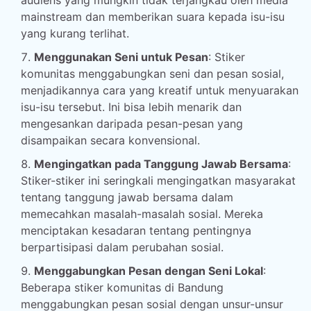
audiens yang mungkin tidak terjangkau oleh media
mainstream dan memberikan suara kepada isu-isu
yang kurang terlihat.
Menggunakan Seni untuk Pesan
: Stiker
komunitas menggabungkan seni dan pesan sosial,
menjadikannya cara yang kreatif untuk menyuarakan
isu-isu tersebut. Ini bisa lebih menarik dan
mengesankan daripada pesan-pesan yang
disampaikan secara konvensional.
Mengingatkan pada Tanggung Jawab Bersama
:
Stiker-stiker ini seringkali mengingatkan masyarakat
tentang tanggung jawab bersama dalam
memecahkan masalah-masalah sosial. Mereka
menciptakan kesadaran tentang pentingnya
berpartisipasi dalam perubahan sosial.
Menggabungkan Pesan dengan Seni Lokal
:
Beberapa stiker komunitas di Bandung
menggabungkan pesan sosial dengan unsur-unsur