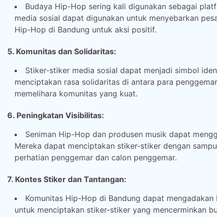
Budaya Hip-Hop sering kali digunakan sebagai platfo
media sosial dapat digunakan untuk menyebarkan pes
Hip-Hop di Bandung untuk aksi positif.
5. Komunitas dan Solidaritas:
Stiker-stiker media sosial dapat menjadi simbol id
menciptakan rasa solidaritas di antara para pengge
memelihara komunitas yang kuat.
6. Peningkatan Visibilitas:
Seniman Hip-Hop dan produsen musik dapat mengguna
Mereka dapat menciptakan stiker-stiker dengan sampul 
perhatian penggemar dan calon penggemar.
7. Kontes Stiker dan Tantangan:
Komunitas Hip-Hop di Bandung dapat mengadakan k
untuk menciptakan stiker-stiker yang mencerminkan bu