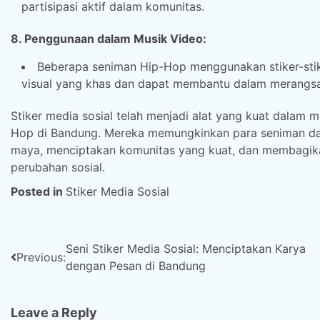
partisipasi aktif dalam komunitas.
8. Penggunaan dalam Musik Video:
Beberapa seniman Hip-Hop menggunakan stiker-stik
visual yang khas dan dapat membantu dalam merangsan
Stiker media sosial telah menjadi alat yang kuat dal
Hop di Bandung. Mereka memungkinkan para seniman dan 
maya, menciptakan komunitas yang kuat, dan membagikan
perubahan sosial.
Posted in
Stiker Media Sosial
Post
Seni Stiker Media Sosial: Menciptakan Karya
Previous:
dengan Pesan di Bandung
navigation
Leave a Reply