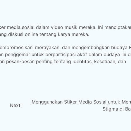
er media sosial dalam video musik mereka. Ini menciptaka
g diskusi online tentang karya mereka.
am mempromosikan, merayakan, dan mengembangkan budaya 
penggemar untuk berpartisipasi aktif dalam budaya ini d
 pesan-pesan penting tentang identitas, kesetiaan, dan
Menggunakan Stiker Media Sosial untuk Men
Next:
Stigma di B