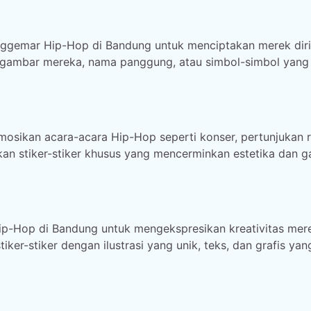
enggemar Hip-Hop di Bandung untuk menciptakan merek diri
an gambar mereka, nama panggung, atau simbol-simbol yang
mosikan acara-acara Hip-Hop seperti konser, pertunjukan r
an stiker-stiker khusus yang mencerminkan estetika dan g
Hip-Hop di Bandung untuk mengekspresikan kreativitas mer
ker-stiker dengan ilustrasi yang unik, teks, dan grafis yan