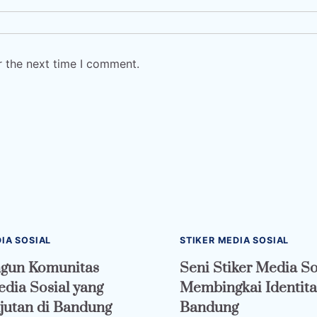
r the next time I comment.
IA SOSIAL
STIKER MEDIA SOSIAL
un Komunitas
Seni Stiker Media So
edia Sosial yang
Membingkai Identitas
jutan di Bandung
Bandung