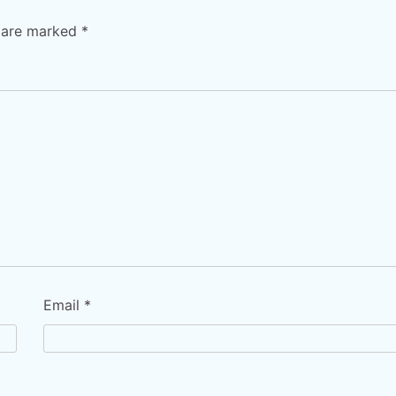
s are marked
*
Email
*