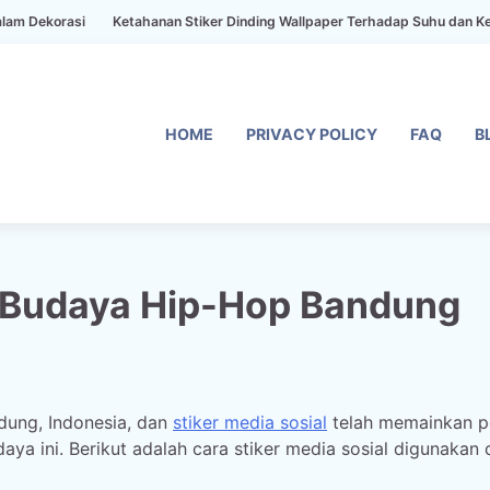
si
Ketahanan Stiker Dinding Wallpaper Terhadap Suhu dan Kelembaban
HOME
PRIVACY POLICY
FAQ
B
m Budaya Hip-Hop Bandung
dung, Indonesia, dan
stiker media sosial
telah memainkan p
ini. Berikut adalah cara stiker media sosial digunakan