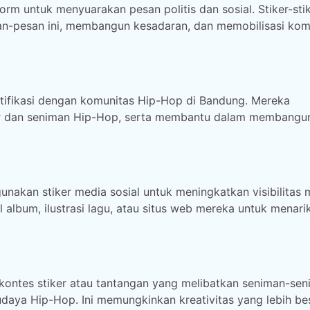
rm untuk menyuarakan pesan politis dan sosial. Stiker-sti
an-pesan ini, membangun kesadaran, dan memobilisasi kom
entifikasi dengan komunitas Hip-Hop di Bandung. Mereka
mar dan seniman Hip-Hop, serta membantu dalam membangu
kan stiker media sosial untuk meningkatkan visibilitas 
album, ilustrasi lagu, atau situs web mereka untuk menari
ontes stiker atau tantangan yang melibatkan seniman-sen
daya Hip-Hop. Ini memungkinkan kreativitas yang lebih be