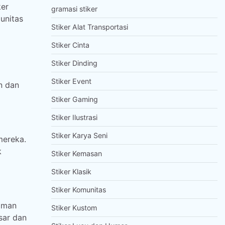
ker
gramasi stiker
unitas
Stiker Alat Transportasi
Stiker Cinta
Stiker Dinding
Stiker Event
n dan
Stiker Gaming
Stiker Ilustrasi
Stiker Karya Seni
mereka.
k
Stiker Kemasan
Stiker Klasik
Stiker Komunitas
iman
Stiker Kustom
sar dan