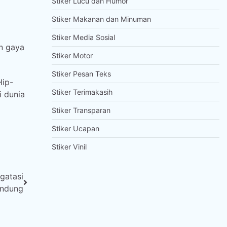
Stiker Lucu dan Humor
Stiker Makanan dan Minuman
Stiker Media Sosial
n gaya
Stiker Motor
Stiker Pesan Teks
Hip-
Stiker Terimakasih
i dunia
Stiker Transparan
Stiker Ucapan
Stiker Vinil
gatasi
andung