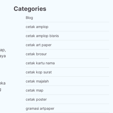
Categories
Blog
cetak amplop
cetak amplop bisnis
cetak art paper
ap,
cetak brosur
aya
cetak kartu nama
cetak kop surat
cetak majalah
eka
g
cetak map
cetak poster
gramasi artpaper