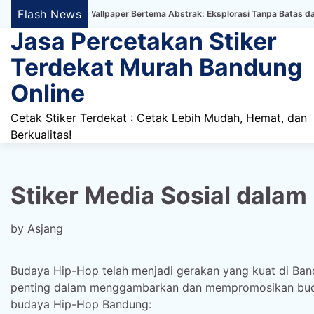
Skip
Flash News
er Dinding Wallpaper Bertema Abstrak: Eksplorasi Tanpa Batas dalam Dekora
to
Jasa Percetakan Stiker
content
Terdekat Murah Bandung
Online
Cetak Stiker Terdekat : Cetak Lebih Mudah, Hemat, dan
Berkualitas!
Stiker Media Sosial dala
by
Asjang
Budaya Hip-Hop telah menjadi gerakan yang kuat di Ban
penting dalam menggambarkan dan mempromosikan budaya 
budaya Hip-Hop Bandung: