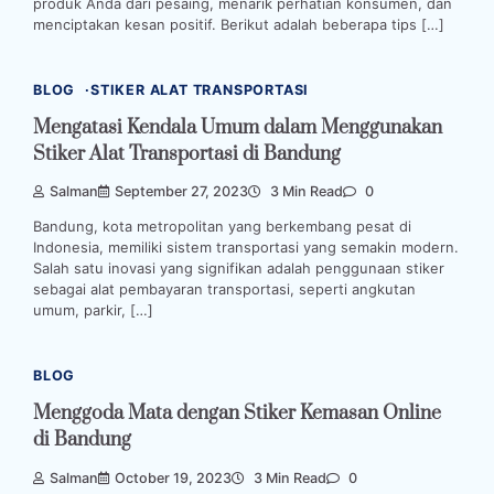
produk Anda dari pesaing, menarik perhatian konsumen, dan
menciptakan kesan positif. Berikut adalah beberapa tips […]
BLOG
STIKER ALAT TRANSPORTASI
Mengatasi Kendala Umum dalam Menggunakan
Stiker Alat Transportasi di Bandung
Salman
September 27, 2023
3 Min Read
0
Bandung, kota metropolitan yang berkembang pesat di
Indonesia, memiliki sistem transportasi yang semakin modern.
Salah satu inovasi yang signifikan adalah penggunaan stiker
sebagai alat pembayaran transportasi, seperti angkutan
umum, parkir, […]
BLOG
Menggoda Mata dengan Stiker Kemasan Online
di Bandung
Salman
October 19, 2023
3 Min Read
0