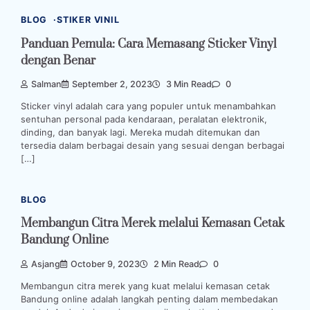
BLOG
STIKER VINIL
Panduan Pemula: Cara Memasang Sticker Vinyl
dengan Benar
Salman
September 2, 2023
3 Min Read
0
Sticker vinyl adalah cara yang populer untuk menambahkan
sentuhan personal pada kendaraan, peralatan elektronik,
dinding, dan banyak lagi. Mereka mudah ditemukan dan
tersedia dalam berbagai desain yang sesuai dengan berbagai
[…]
BLOG
Membangun Citra Merek melalui Kemasan Cetak
Bandung Online
Asjang
October 9, 2023
2 Min Read
0
Membangun citra merek yang kuat melalui kemasan cetak
Bandung online adalah langkah penting dalam membedakan