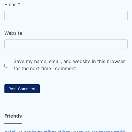
Email
*
Website
Save my name, email, and website in this browser
for the next time I comment.
Friends
cetak stiker
buat stiker
stiker keren
stiker motor
myid