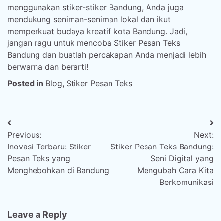
menggunakan stiker-stiker Bandung, Anda juga
mendukung seniman-seniman lokal dan ikut
memperkuat budaya kreatif kota Bandung. Jadi,
jangan ragu untuk mencoba Stiker Pesan Teks
Bandung dan buatlah percakapan Anda menjadi lebih
berwarna dan berarti!
Posted in
Blog
,
Stiker Pesan Teks
Post
Previous:
Next:
navigation
Inovasi Terbaru: Stiker
Stiker Pesan Teks Bandung:
Pesan Teks yang
Seni Digital yang
Menghebohkan di Bandung
Mengubah Cara Kita
Berkomunikasi
Leave a Reply