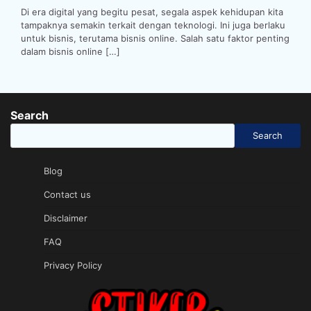
Di era digital yang begitu pesat, segala aspek kehidupan kita
tampaknya semakin terkait dengan teknologi. Ini juga berlaku
untuk bisnis, terutama bisnis online. Salah satu faktor penting
dalam bisnis online […]
Search
Search
Blog
Contact us
Disclaimer
FAQ
Privacy Policy