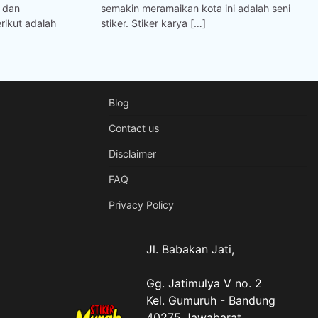
 dan
semakin meramaikan kota ini adalah seni
rikut adalah
stiker. Stiker karya […]
Blog
Contact us
Disclaimer
FAQ
Privacy Policy
Jl. Babakan Jati,
Gg. Jatimulya V no. 2
Kel. Gumuruh - Bandung
40275 Jawabarat