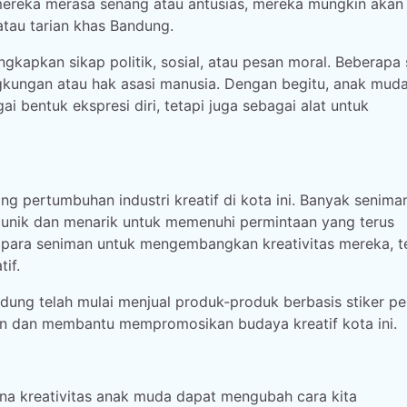
mereka merasa senang atau antusias, mereka mungkin akan
tau tarian khas Bandung.
ngkapkan sikap politik, sosial, atau pesan moral. Beberapa 
ungan atau hak asasi manusia. Dengan begitu, anak mud
i bentuk ekspresi diri, tetapi juga sebagai alat untuk
 pertumbuhan industri kreatif di kota ini. Banyak seniman
ng unik dan menarik untuk memenuhi permintaan yang terus
i para seniman untuk mengembangkan kreativitas mereka, t
if.
andung telah mulai menjual produk-produk berbasis stiker p
an dan membantu mempromosikan budaya kreatif kota ini.
na kreativitas anak muda dapat mengubah cara kita