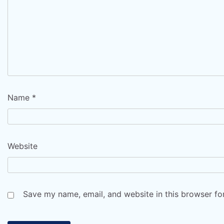
Name
*
Website
Save my name, email, and website in this browser fo