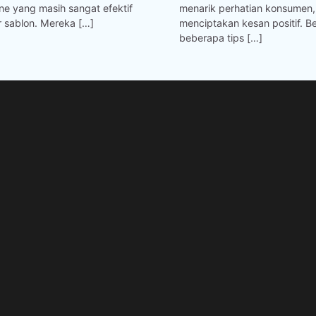
ine yang masih sangat efektif
menarik perhatian konsumen,
r sablon. Mereka […]
menciptakan kesan positif. Be
beberapa tips […]