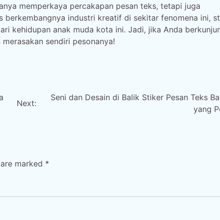
hanya memperkaya percakapan pesan teks, tetapi juga
erkembangnya industri kreatif di sekitar fenomena ini, st
ari kehidupan anak muda kota ini. Jadi, jika Anda berkunju
n merasakan sendiri pesonanya!
a
Seni dan Desain di Balik Stiker Pesan Teks B
Next:
yang P
s are marked
*