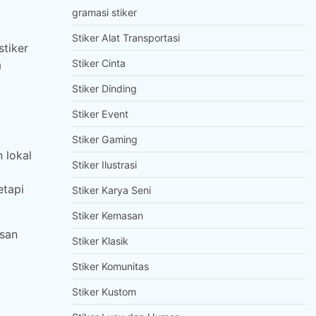
gramasi stiker
Stiker Alat Transportasi
stiker
Stiker Cinta
a
Stiker Dinding
Stiker Event
Stiker Gaming
 lokal
Stiker Ilustrasi
etapi
Stiker Karya Seni
Stiker Kemasan
esan
Stiker Klasik
Stiker Komunitas
Stiker Kustom