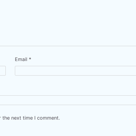
Email
*
r the next time I comment.