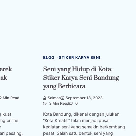
BLOG
STIKER KARYA SENI
erek
Seni yang Hidup di Kota:
tak
Stiker Karya Seni Bandung
yang Berbicara
2 Min Read
Salman
September 18, 2023
3 Min Read
0
 kuat
Kota Bandung, dikenal dengan julukan
ng online
“Kota Kreatif,” telah menjadi pusat
m
kegiatan seni yang semakin berkembang
ri pesaing,
pesat. Salah satu bentuk seni yang