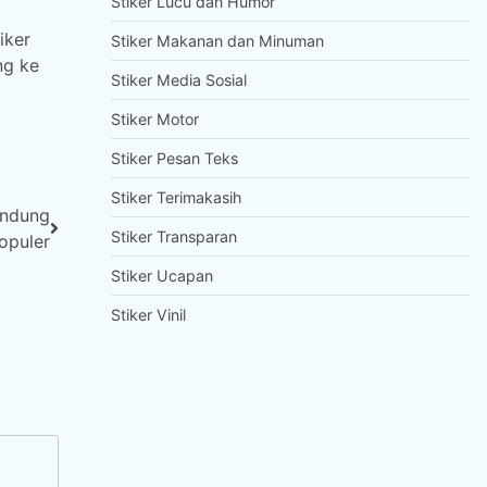
Stiker Lucu dan Humor
iker
Stiker Makanan dan Minuman
ng ke
Stiker Media Sosial
Stiker Motor
Stiker Pesan Teks
Stiker Terimakasih
andung
Stiker Transparan
opuler
Stiker Ucapan
Stiker Vinil