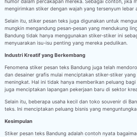
humor dalam percakapan mereka. Sebagai contoh, jika 
mengirimkan stiker dengan wajah yang tersenyum lebar a
Selain itu, stiker pesan teks juga digunakan untuk mengu
mungkin mengandung pesan-pesan yang mendukung lingk
Bandung tidak hanya menggunakan stiker-stiker ini sebaga
menyuarakan isu-isu penting yang mereka pedulikan.
Industri Kreatif yang Berkembang
Fenomena stiker pesan teks Bandung juga telah mendorong
dan desainer grafis mulai menciptakan stiker-stiker ya
meningkat. Hal ini tidak hanya memberikan peluang bag
juga menciptakan lapangan pekerjaan baru di sektor kreat
Selain itu, beberapa usaha kecil dan toko souvenir di B
teks. Ini menciptakan peluang bisnis yang menguntungk
Kesimpulan
Stiker pesan teks Bandung adalah contoh nyata bagaima