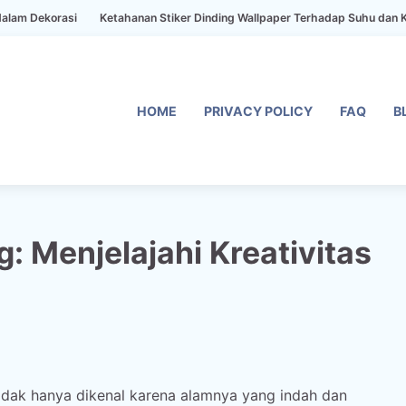
rasi
Ketahanan Stiker Dinding Wallpaper Terhadap Suhu dan Kelembaba
HOME
PRIVACY POLICY
FAQ
B
: Menjelajahi Kreativitas
idak hanya dikenal karena alamnya yang indah dan