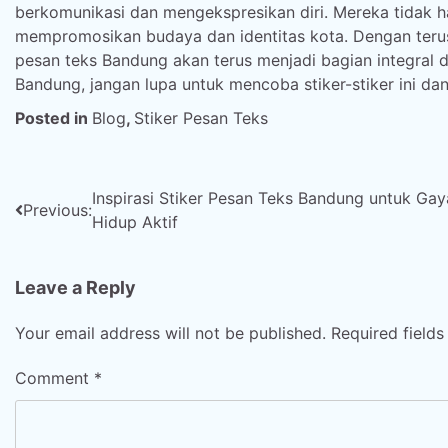
berkomunikasi dan mengekspresikan diri. Mereka tidak 
mempromosikan budaya dan identitas kota. Dengan terus b
pesan teks Bandung akan terus menjadi bagian integral d
Bandung, jangan lupa untuk mencoba stiker-stiker ini da
Posted in
Blog
,
Stiker Pesan Teks
Post
Inspirasi Stiker Pesan Teks Bandung untuk Gay
Previous:
Hidup Aktif
navigation
Leave a Reply
Your email address will not be published.
Required field
Comment
*