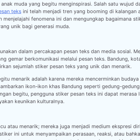
 anak muda yang begitu menginspirasi. Salah satu wujud da
esan teks
ini telah menjadi tren yang booming di kalangan 
kan menjelajahi fenomena ini dan mengungkap bagaimana sti
yang unik bagi generasi muda.
gunakan dalam percakapan pesan teks dan media sosial. M
ang gemar berkomunikasi melalui pesan teks. Bandung, kot
irkan sejumlah stiker pesan teks yang unik dan menarik.
begitu menarik adalah karena mereka mencerminkan budaya
menggambarkan ikon-ikon khas Bandung seperti gedung-gedung
ngan begitu, pengguna stiker pesan teks ini dapat merasa l
akan keunikan kulturalnya.
cu atau menarik; mereka juga menjadi medium ekspresi dir
iker ini untuk menyampaikan perasaan, reaksi, atau bahk