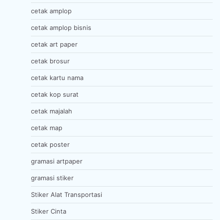
cetak amplop
cetak amplop bisnis
cetak art paper
cetak brosur
cetak kartu nama
cetak kop surat
cetak majalah
cetak map
cetak poster
gramasi artpaper
gramasi stiker
Stiker Alat Transportasi
Stiker Cinta