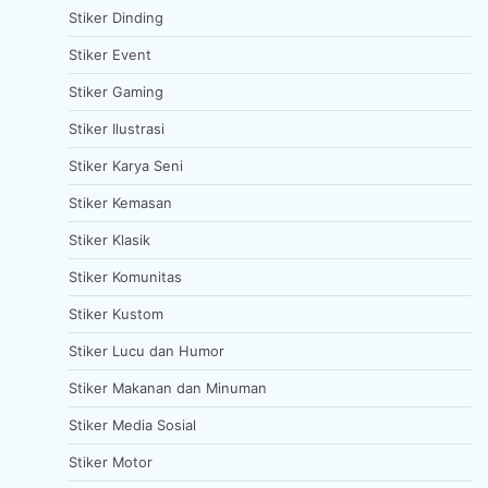
Stiker Dinding
Stiker Event
Stiker Gaming
Stiker Ilustrasi
Stiker Karya Seni
Stiker Kemasan
Stiker Klasik
Stiker Komunitas
Stiker Kustom
Stiker Lucu dan Humor
Stiker Makanan dan Minuman
Stiker Media Sosial
Stiker Motor