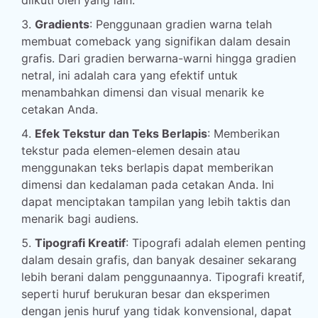
diikuti oleh yang lain.
Gradients
: Penggunaan gradien warna telah
membuat comeback yang signifikan dalam desain
grafis. Dari gradien berwarna-warni hingga gradien
netral, ini adalah cara yang efektif untuk
menambahkan dimensi dan visual menarik ke
cetakan Anda.
Efek Tekstur dan Teks Berlapis
: Memberikan
tekstur pada elemen-elemen desain atau
menggunakan teks berlapis dapat memberikan
dimensi dan kedalaman pada cetakan Anda. Ini
dapat menciptakan tampilan yang lebih taktis dan
menarik bagi audiens.
Tipografi Kreatif
: Tipografi adalah elemen penting
dalam desain grafis, dan banyak desainer sekarang
lebih berani dalam penggunaannya. Tipografi kreatif,
seperti huruf berukuran besar dan eksperimen
dengan jenis huruf yang tidak konvensional, dapat