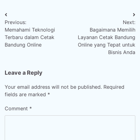
Post
Previous:
Next:
navigation
Memahami Teknologi
Bagaimana Memilih
Terbaru dalam Cetak
Layanan Cetak Bandung
Bandung Online
Online yang Tepat untuk
Bisnis Anda
Leave a Reply
Your email address will not be published.
Required
fields are marked
*
Comment
*