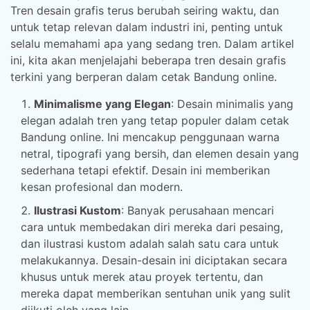
Tren desain grafis terus berubah seiring waktu, dan
untuk tetap relevan dalam industri ini, penting untuk
selalu memahami apa yang sedang tren. Dalam artikel
ini, kita akan menjelajahi beberapa tren desain grafis
terkini yang berperan dalam cetak Bandung online.
Minimalisme yang Elegan
: Desain minimalis yang
elegan adalah tren yang tetap populer dalam cetak
Bandung online. Ini mencakup penggunaan warna
netral, tipografi yang bersih, dan elemen desain yang
sederhana tetapi efektif. Desain ini memberikan
kesan profesional dan modern.
Ilustrasi Kustom
: Banyak perusahaan mencari
cara untuk membedakan diri mereka dari pesaing,
dan ilustrasi kustom adalah salah satu cara untuk
melakukannya. Desain-desain ini diciptakan secara
khusus untuk merek atau proyek tertentu, dan
mereka dapat memberikan sentuhan unik yang sulit