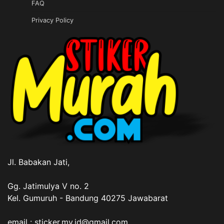
FAQ
Privacy Policy
Jl. Babakan Jati,
Gg. Jatimulya V no. 2
Kel. Gumuruh - Bandung 40275 Jawabarat
email : sticker.my.id@gmail.com