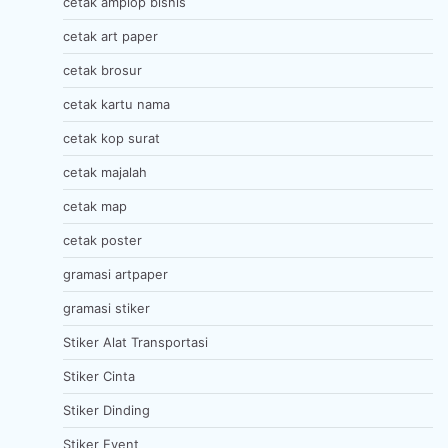
cetak amplop bisnis
cetak art paper
cetak brosur
cetak kartu nama
cetak kop surat
cetak majalah
cetak map
cetak poster
gramasi artpaper
gramasi stiker
Stiker Alat Transportasi
Stiker Cinta
Stiker Dinding
Stiker Event