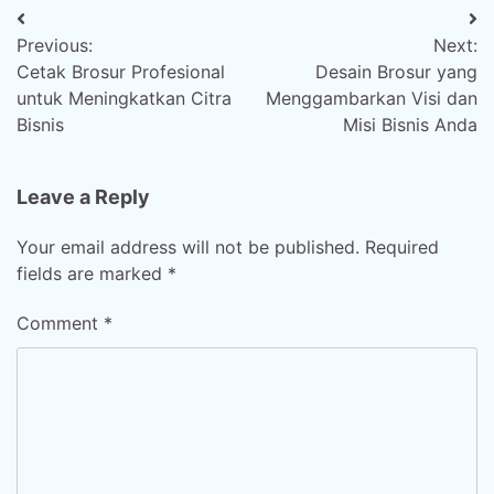
Post
Previous:
Next:
navigation
Cetak Brosur Profesional
Desain Brosur yang
untuk Meningkatkan Citra
Menggambarkan Visi dan
Bisnis
Misi Bisnis Anda
Leave a Reply
Your email address will not be published.
Required
fields are marked
*
Comment
*