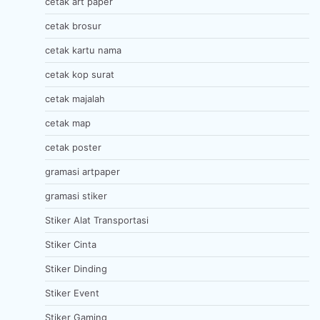
cetak art paper
cetak brosur
cetak kartu nama
cetak kop surat
cetak majalah
cetak map
cetak poster
gramasi artpaper
gramasi stiker
Stiker Alat Transportasi
Stiker Cinta
Stiker Dinding
Stiker Event
Stiker Gaming