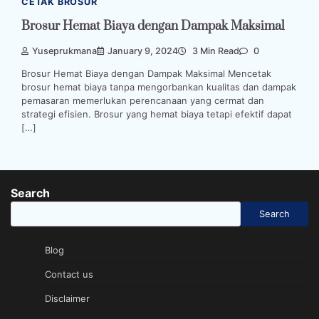
CETAK BROSUR
Brosur Hemat Biaya dengan Dampak Maksimal
Yuseprukmana
January 9, 2024
3 Min Read
0
Brosur Hemat Biaya dengan Dampak Maksimal Mencetak
brosur hemat biaya tanpa mengorbankan kualitas dan dampak
pemasaran memerlukan perencanaan yang cermat dan
strategi efisien. Brosur yang hemat biaya tetapi efektif dapat
[…]
Search
Search
Blog
Contact us
Disclaimer