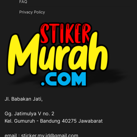
FAQ
Privacy Policy
Jl. Babakan Jati,
Gg. Jatimulya V no. 2
Kel. Gumuruh - Bandung 40275 Jawabarat
email : sticker.my.id@gmail.com