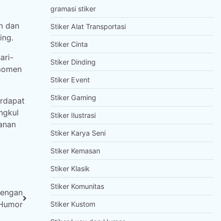
gramasi stiker
n dan
Stiker Alat Transportasi
ing.
Stiker Cinta
ari-
Stiker Dinding
-momen
Stiker Event
Stiker Gaming
erdapat
angkul
Stiker Ilustrasi
anan
Stiker Karya Seni
Stiker Kemasan
Stiker Klasik
Stiker Komunitas
dengan
 Humor
Stiker Kustom