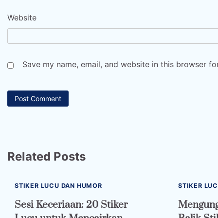
Website
Save my name, email, and website in this browser fo
Related Posts
STIKER LUCU DAN HUMOR
STIKER LU
Sesi Keceriaan: 20 Stiker
Mengungk