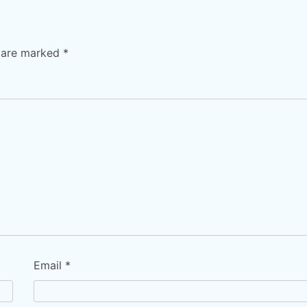
s are marked
*
Email
*