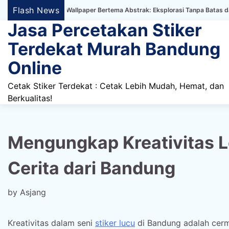
Skip
Flash News
iker Dinding Wallpaper Bertema Abstrak: Eksplorasi Tanpa Batas dalam Deko
to
Jasa Percetakan Stiker
content
Terdekat Murah Bandung
Online
Cetak Stiker Terdekat : Cetak Lebih Mudah, Hemat, dan
Berkualitas!
Mengungkap Kreativitas Le
Cerita dari Bandung
by
Asjang
Kreativitas dalam seni
stiker lucu
di Bandung adalah cerm