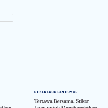
STIKER LUCU DAN HUMOR
Tertawa Bersama: Stiker