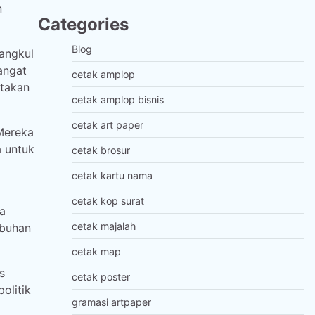
n
Categories
Blog
rangkul
angat
cetak amplop
ptakan
cetak amplop bisnis
cetak art paper
 Mereka
a untuk
cetak brosur
cetak kartu nama
cetak kop surat
ya
cetak majalah
mbuhan
cetak map
s
cetak poster
olitik
gramasi artpaper