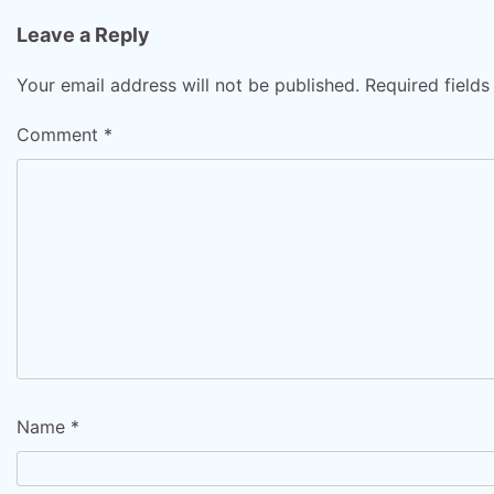
Leave a Reply
Your email address will not be published.
Required field
Comment
*
Name
*