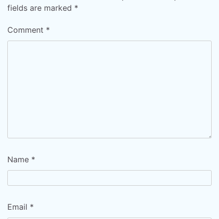
fields are marked
*
Comment
*
Name
*
Email
*