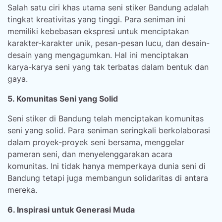
Salah satu ciri khas utama seni stiker Bandung adalah
tingkat kreativitas yang tinggi. Para seniman ini
memiliki kebebasan ekspresi untuk menciptakan
karakter-karakter unik, pesan-pesan lucu, dan desain-
desain yang mengagumkan. Hal ini menciptakan
karya-karya seni yang tak terbatas dalam bentuk dan
gaya.
5. Komunitas Seni yang Solid
Seni stiker di Bandung telah menciptakan komunitas
seni yang solid. Para seniman seringkali berkolaborasi
dalam proyek-proyek seni bersama, menggelar
pameran seni, dan menyelenggarakan acara
komunitas. Ini tidak hanya memperkaya dunia seni di
Bandung tetapi juga membangun solidaritas di antara
mereka.
6. Inspirasi untuk Generasi Muda