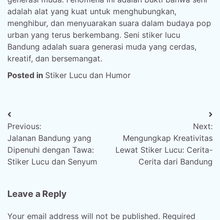
adalah alat yang kuat untuk menghubungkan,
menghibur, dan menyuarakan suara dalam budaya pop
urban yang terus berkembang. Seni stiker lucu
Bandung adalah suara generasi muda yang cerdas,
kreatif, dan bersemangat.
Posted in
Stiker Lucu dan Humor
Post
Previous:
Next:
navigation
Jalanan Bandung yang
Mengungkap Kreativitas
Dipenuhi dengan Tawa:
Lewat Stiker Lucu: Cerita-
Stiker Lucu dan Senyum
Cerita dari Bandung
Leave a Reply
Your email address will not be published.
Required