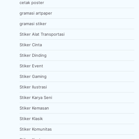
cetak poster
gramasi artpaper
gramasi stiker
Stiker Alat Transportasi
Stiker Cinta
Stiker Dinding
Stiker Event
Stiker Gaming
Stiker Ilustrasi
Stiker Karya Seni
Stiker Kemasan
Stiker Klasik
Stiker Komunitas