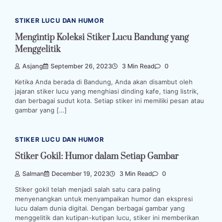
STIKER LUCU DAN HUMOR
Mengintip Koleksi Stiker Lucu Bandung yang
Menggelitik
Asjang
September 26, 2023
3 Min Read
0
Ketika Anda berada di Bandung, Anda akan disambut oleh
jajaran stiker lucu yang menghiasi dinding kafe, tiang listrik,
dan berbagai sudut kota. Setiap stiker ini memiliki pesan atau
gambar yang […]
STIKER LUCU DAN HUMOR
Stiker Gokil: Humor dalam Setiap Gambar
Salman
December 19, 2023
3 Min Read
0
Stiker gokil telah menjadi salah satu cara paling
menyenangkan untuk menyampaikan humor dan ekspresi
lucu dalam dunia digital. Dengan berbagai gambar yang
menggelitik dan kutipan-kutipan lucu, stiker ini memberikan