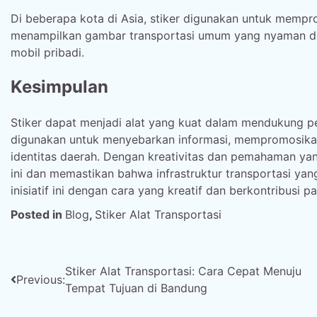
Di beberapa kota di Asia, stiker digunakan untuk mempr
menampilkan gambar transportasi umum yang nyaman da
mobil pribadi.
Kesimpulan
Stiker dapat menjadi alat yang kuat dalam mendukung pe
digunakan untuk menyebarkan informasi, mempromosikan
identitas daerah. Dengan kreativitas dan pemahaman y
ini dan memastikan bahwa infrastruktur transportasi ya
inisiatif ini dengan cara yang kreatif dan berkontribusi 
Posted in
Blog
,
Stiker Alat Transportasi
Post
Stiker Alat Transportasi: Cara Cepat Menuju
Previous:
Tempat Tujuan di Bandung
navigation