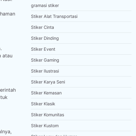
gramasi stiker
ahaman
Stiker Alat Transportasi
Stiker Cinta
Stiker Dinding
.
Stiker Event
n atau
Stiker Gaming
Stiker Ilustrasi
Stiker Karya Seni
erintah
Stiker Kemasan
ntuk
Stiker Klasik
Stiker Komunitas
Stiker Kustom
lnya,