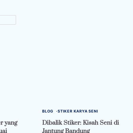
BLOG
STIKER KARYA SENI
r yang
Dibalik Stiker: Kisah Seni di
uai
Jantung Bandung