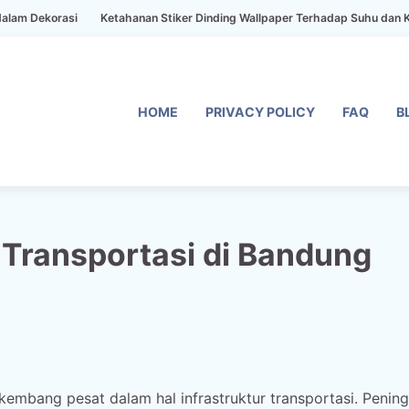
si
Ketahanan Stiker Dinding Wallpaper Terhadap Suhu dan Kelembaban
HOME
PRIVACY POLICY
FAQ
B
 Transportasi di Bandung
rkembang pesat dalam hal infrastruktur transportasi. Penin