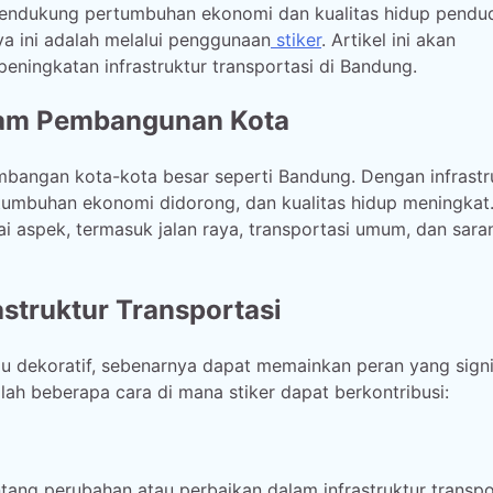
mendukung pertumbuhan ekonomi dan kualitas hidup pendu
ya ini adalah melalui penggunaan
stiker
. Artikel ini akan
eningkatan infrastruktur transportasi di Bandung.
alam Pembangunan Kota
embangan kota-kota besar seperti Bandung. Dengan infrastr
tumbuhan ekonomi didorong, dan kualitas hidup meningkat
i aspek, termasuk jalan raya, transportasi umum, dan sara
astruktur Transportasi
au dekoratif, sebenarnya dapat memainkan peran yang signi
alah beberapa cara di mana stiker dapat berkontribusi:
ang perubahan atau perbaikan dalam infrastruktur transpo