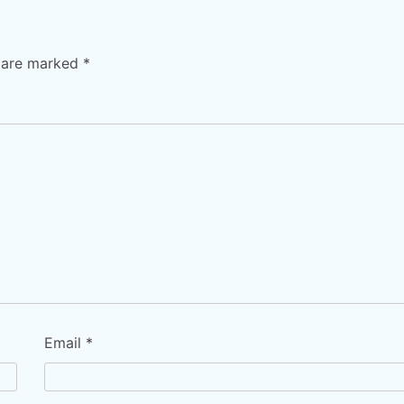
s are marked
*
Email
*