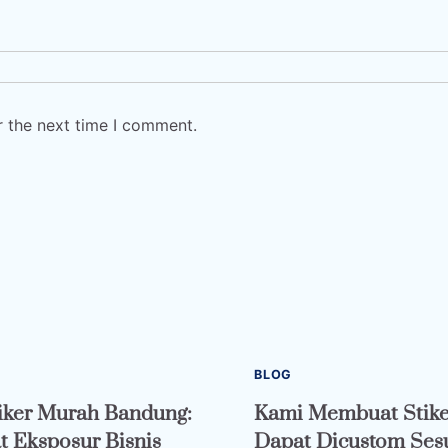
r the next time I comment.
BLOG
iker Murah Bandung:
Kami Membuat Stike
 Eksposur Bisnis
Dapat Dicustom Ses