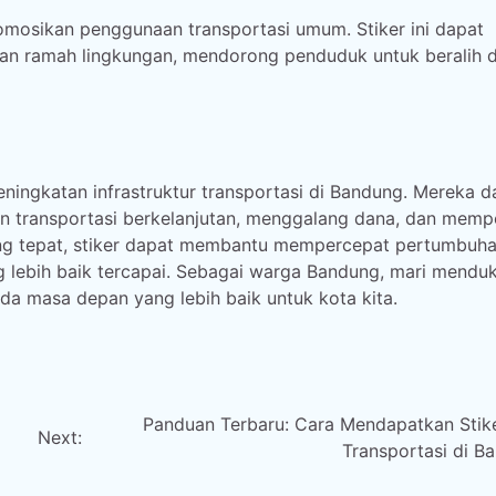
omosikan penggunaan transportasi umum. Stiker ini dapat
n ramah lingkungan, mendorong penduduk untuk beralih d
ningkatan infrastruktur transportasi di Bandung. Mereka d
 transportasi berkelanjutan, menggalang dana, dan memp
ang tepat, stiker dapat membantu mempercepat pertumbuha
ng lebih baik tercapai. Sebagai warga Bandung, mari mendu
pada masa depan yang lebih baik untuk kota kita.
Panduan Terbaru: Cara Mendapatkan Stike
Next:
Transportasi di B