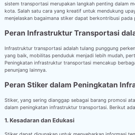
sistem transportasi merupakan langkah penting dalam 
kota. Salah satu cara yang kreatif untuk mendukung upa
menjelaskan bagaimana stiker dapat berkontribusi pada p
Peran Infrastruktur Transportasi d
Infrastruktur transportasi adalah tulang punggung perk
yang baik, mobilitas penduduk menjadi lebih mudah, per
Peningkatan infrastruktur transportasi mencakup berbaga
penunjang lainnya.
Peran Stiker dalam Peningkatan Infr
Stiker, yang sering dianggap sebagai barang promosi at
dalam peningkatan infrastruktur transportasi. Berikut ad
1. Kesadaran dan Edukasi
Stiker dapat digunakan untuk menyebarkan informasi tent