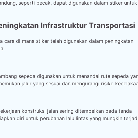
andung, seperti becak, dapat digunakan dalam stiker untuk
ningkatan Infrastruktur Transportasi
 cara di mana stiker telah digunakan dalam peningkatan
ia:
 lambang sepeda digunakan untuk menandai rute sepeda ya
mukan jalur yang sesuai dan mengurangi risiko kecelakaa
pekerjaan konstruksi jalan sering ditempelkan pada tanda
pkan diri untuk perubahan lalu lintas yang mungkin terjadi