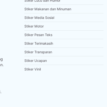
Stiker Lucu dan Humor
Stiker Makanan dan Minuman
Stiker Media Sosial
Stiker Motor
Stiker Pesan Teks
Stiker Terimakasih
Stiker Transparan
ng
Stiker Ucapan
n.
Stiker Vinil
.