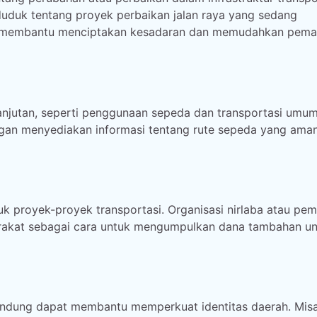
duduk tentang proyek perbaikan jalan raya yang sedang
Ini membantu menciptakan kesadaran dan memudahkan pem
anjutan, seperti penggunaan sepeda dan transportasi umum
engan menyediakan informasi tentang rute sepeda yang ama
k proyek-proyek transportasi. Organisasi nirlaba atau pem
arakat sebagai cara untuk mengumpulkan dana tambahan u
andung dapat membantu memperkuat identitas daerah. Misa