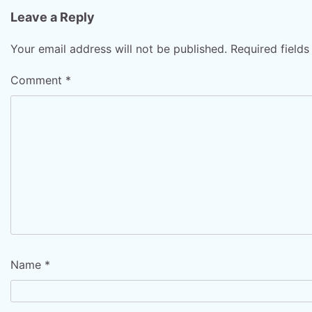
Leave a Reply
Your email address will not be published.
Required field
Comment
*
Name
*