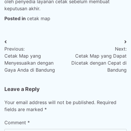
oleh penyedia layanan cetak sebelum membuat
keputusan akhir.
Posted in
cetak map
Post
Previous:
Next:
navigation
Cetak Map yang
Cetak Map yang Dapat
Menyesuaikan dengan
Dicetak dengan Cepat di
Gaya Anda di Bandung
Bandung
Leave a Reply
Your email address will not be published.
Required
fields are marked
*
Comment
*