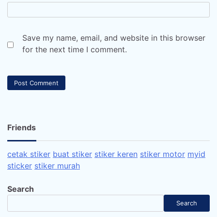
Save my name, email, and website in this browser
for the next time I comment.
Friends
cetak stiker
buat stiker
stiker keren
stiker motor
myid
sticker
stiker murah
Search
Search