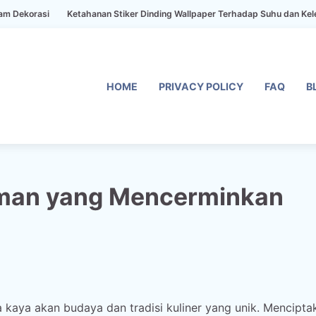
Ketahanan Stiker Dinding Wallpaper Terhadap Suhu dan Kelembaban
HOME
PRIVACY POLICY
FAQ
B
uman yang Mencerminkan
 kaya akan budaya dan tradisi kuliner yang unik. Mencipta