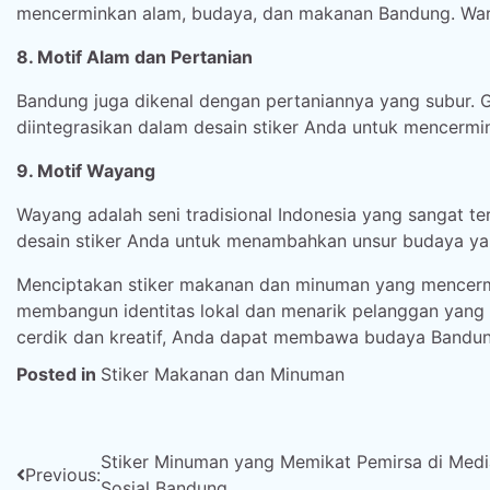
mencerminkan alam, budaya, dan makanan Bandung. Warn
8. Motif Alam dan Pertanian
Bandung juga dikenal dengan pertaniannya yang subur. 
diintegrasikan dalam desain stiker Anda untuk mencerm
9. Motif Wayang
Wayang adalah seni tradisional Indonesia yang sangat t
desain stiker Anda untuk menambahkan unsur budaya ya
Menciptakan stiker makanan dan minuman yang mencermi
membangun identitas lokal dan menarik pelanggan yang 
cerdik dan kreatif, Anda dapat membawa budaya Bandun
Posted in
Stiker Makanan dan Minuman
Post
Stiker Minuman yang Memikat Pemirsa di Medi
Previous:
Sosial Bandung