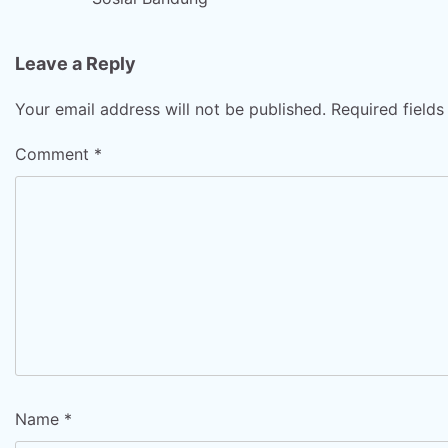
navigation
Leave a Reply
Your email address will not be published.
Required field
Comment
*
Name
*