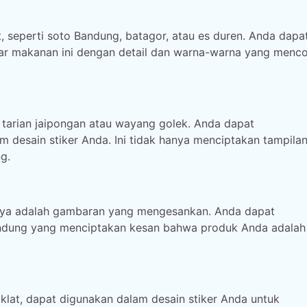
, seperti soto Bandung, batagor, atau es duren. Anda dapa
 makanan ini dengan detail dan warna-warna yang menco
i tarian jaipongan atau wayang golek. Anda dapat
am desain stiker Anda. Ini tidak hanya menciptakan tampila
g.
nya adalah gambaran yang mengesankan. Anda dapat
Bandung yang menciptakan kesan bahwa produk Anda adalah
coklat, dapat digunakan dalam desain stiker Anda untuk