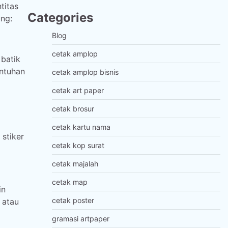
titas
Categories
ng:
Blog
cetak amplop
 batik
entuhan
cetak amplop bisnis
cetak art paper
cetak brosur
cetak kartu nama
stiker
cetak kop surat
cetak majalah
cetak map
in
cetak poster
 atau
gramasi artpaper