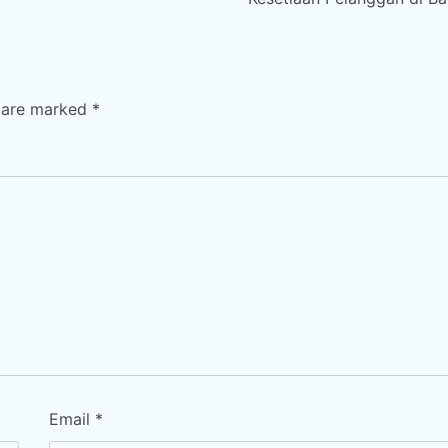
s are marked
*
Email
*