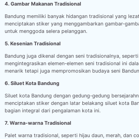
4. Gambar Makanan Tradisional
Bandung memiliki banyak hidangan tradisional yang lezat
menciptakan stiker yang menggambarkan gambar-gambar
untuk menggoda selera pelanggan.
5. Kesenian Tradisional
Bandung juga dikenal dengan seni tradisionalnya, sepert
mengintegrasikan elemen-elemen seni tradisional ini dal
menarik tetapi juga mempromosikan budaya seni Bandun
6. Siluet Kota Bandung
Siluet kota Bandung dengan gedung-gedung bersejarah
menciptakan stiker dengan latar belakang siluet kota 
bagian integral dari pengalaman kota ini.
7. Warna-warna Tradisional
Palet warna tradisional, seperti hijau daun, merah, dan 