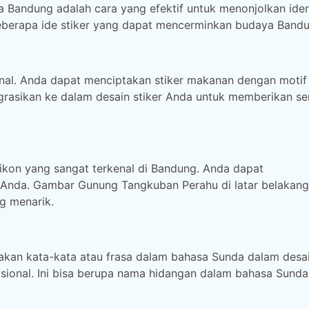
Bandung adalah cara yang efektif untuk menonjolkan iden
beberapa ide stiker yang dapat mencerminkan budaya Bandu
kenal. Anda dapat menciptakan stiker makanan dengan motif
egrasikan ke dalam desain stiker Anda untuk memberikan s
kon yang sangat terkenal di Bandung. Anda dapat
Anda. Gambar Gunung Tangkuban Perahu di latar belakang 
g menarik.
akan kata-kata atau frasa dalam bahasa Sunda dalam desa
isional. Ini bisa berupa nama hidangan dalam bahasa Sunda