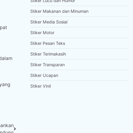
Stiker Lucu dan Humor
Stiker Makanan dan Minuman
Stiker Media Sosial
pat
Stiker Motor
Stiker Pesan Teks
Stiker Terimakasih
 dalam
Stiker Transparan
Stiker Ucapan
 yang
Stiker Vinil
hankan
andung