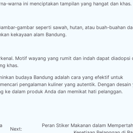
a-warna ini menciptakan tampilan yang hangat dan khas.
Gambar-gambar seperti sawah, hutan, atau buah-buahan da
inkan kekayaan alam Bandung.
erkenal. Motif wayang yang rumit dan indah dapat diadopsi
ng khas.
nkan budaya Bandung adalah cara yang efektif untuk
mencari pengalaman kuliner yang autentik. Dengan desain
g ke dalam produk Anda dan memikat hati pelanggan.
a
Peran Stiker Makanan dalam Memperta
Next:
Kesetiaan Pelanggan di B