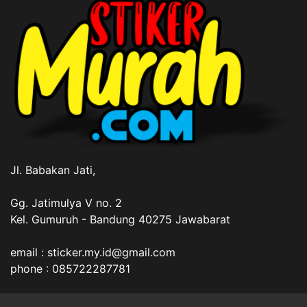
Jl. Babakan Jati,
Gg. Jatimulya V no. 2
Kel. Gumuruh - Bandung 40275 Jawabarat
email : sticker.my.id@gmail.com
phone : 085722287781